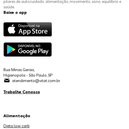
pilares de autocuidado: alimentação, movimento, sono, equilíbrio e
saúde.
Baixe o app
Rua Minas Gerais,
Higienopolis - São Paulo, SP
atendimento@vitat.com.br
Trabalhe Conosco
Alimentação
Dieta low carb