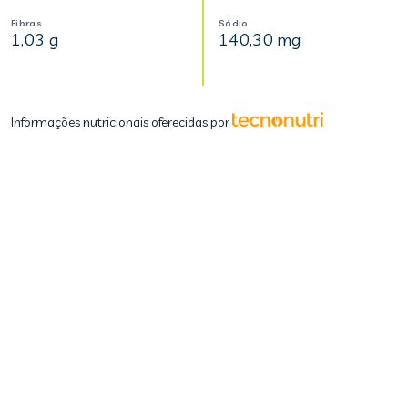
Fibras
Sódio
1,03 g
140,30 mg
Informações nutricionais oferecidas por