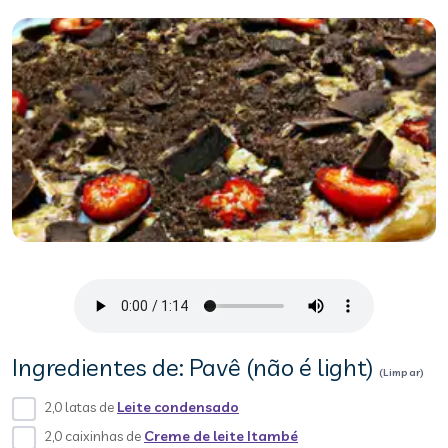
Ingredientes de: Pavê (não é light)
(Limpar)
2,0 latas de
Leite condensado
2,0 caixinhas de
Creme de leite Itambé