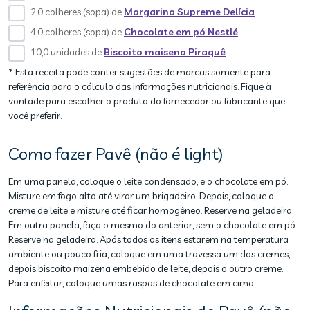
2,0 colheres (sopa) de
Margarina Supreme Delícia
4,0 colheres (sopa) de
Chocolate em pó Nestlé
10,0 unidades de
Biscoito maisena Piraquê
* Esta receita pode conter sugestões de marcas somente para
referência para o cálculo das informações nutricionais. Fique à
vontade para escolher o produto do fornecedor ou fabricante que
você preferir.
Como fazer Pavê (não é light)
Em uma panela, coloque o leite condensado, e o chocolate em pó.
Misture em fogo alto até virar um brigadeiro. Depois, coloque o
creme de leite e misture até ficar homogêneo. Reserve na geladeira.
Em outra panela, faça o mesmo do anterior, sem o chocolate em pó.
Reserve na geladeira. Após todos os itens estarem na temperatura
ambiente ou pouco fria, coloque em uma travessa um dos cremes,
depois biscoito maizena embebido de leite, depois o outro creme.
Para enfeitar, coloque umas raspas de chocolate em cima.