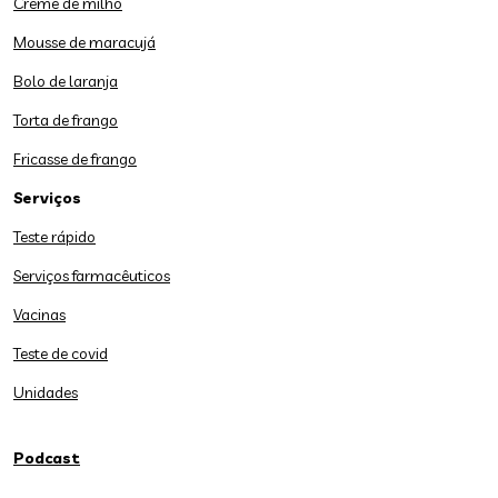
Creme de milho
Mousse de maracujá
Bolo de laranja
Torta de frango
Fricasse de frango
Serviços
Teste rápido
Serviços farmacêuticos
Vacinas
Teste de covid
Unidades
Podcast