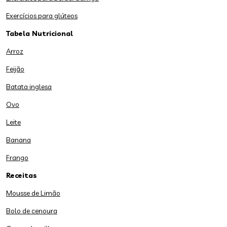
Exercícios para glúteos
Tabela Nutricional
Arroz
Feijão
Batata inglesa
Ovo
Leite
Banana
Frango
Receitas
Mousse de Limão
Bolo de cenoura