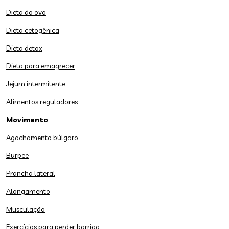
Dieta do ovo
Dieta cetogênica
Dieta detox
Dieta para emagrecer
Jejum intermitente
Alimentos reguladores
Movimento
Agachamento búlgaro
Burpee
Prancha lateral
Alongamento
Musculação
Exercícios para perder barriga