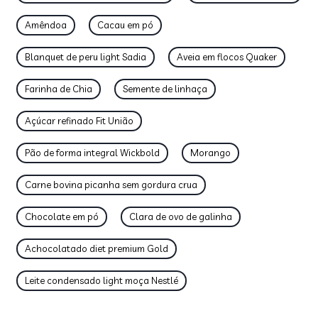
Amêndoa
Cacau em pó
Blanquet de peru light Sadia
Aveia em flocos Quaker
Farinha de Chia
Semente de linhaça
Açúcar refinado Fit União
Pão de forma integral Wickbold
Morango
Carne bovina picanha sem gordura crua
Chocolate em pó
Clara de ovo de galinha
Achocolatado diet premium Gold
Leite condensado light moça Nestlé