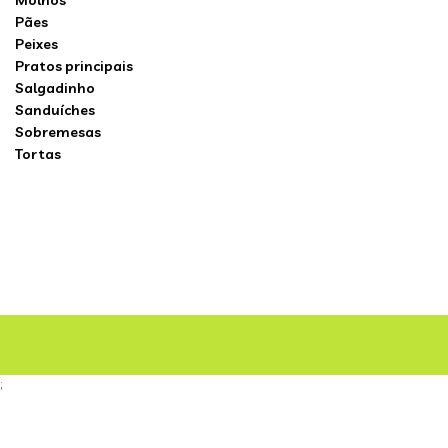
Molhos
Pães
Peixes
Pratos principais
Salgadinho
Sanduíches
Sobremesas
Tortas
;