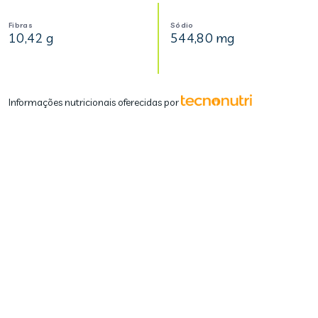
Fibras
Sódio
10,42 g
544,80 mg
Informações nutricionais oferecidas por