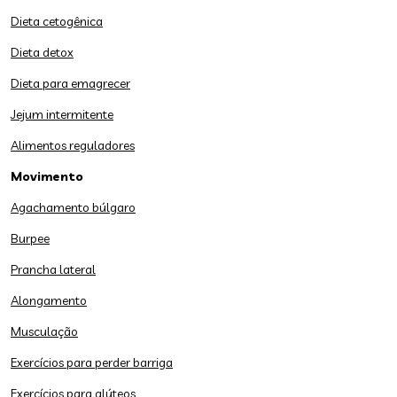
Dieta cetogênica
Dieta detox
Dieta para emagrecer
Jejum intermitente
Alimentos reguladores
Movimento
Agachamento búlgaro
Burpee
Prancha lateral
Alongamento
Musculação
Exercícios para perder barriga
Exercícios para glúteos