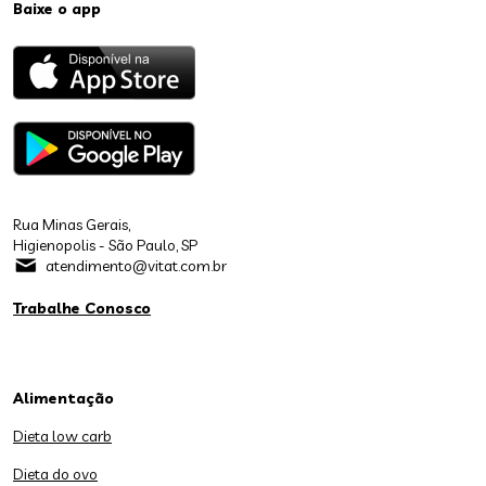
Baixe o app
Rua Minas Gerais,
Higienopolis - São Paulo, SP
atendimento@vitat.com.br
Trabalhe Conosco
Alimentação
Dieta low carb
Dieta do ovo