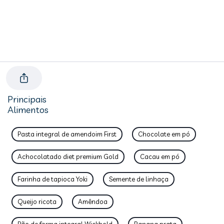
Principais
Alimentos
Pasta integral de amendoim First
Chocolate em pó
Achocolatado diet premium Gold
Cacau em pó
Farinha de tapioca Yoki
Semente de linhaça
Queijo ricota
Amêndoa