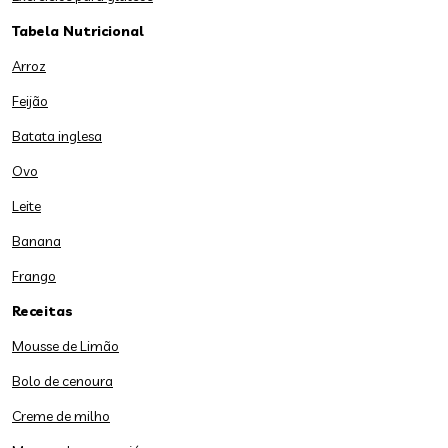
Tabela Nutricional
Arroz
Feijão
Batata inglesa
Ovo
Leite
Banana
Frango
Receitas
Mousse de Limão
Bolo de cenoura
Creme de milho