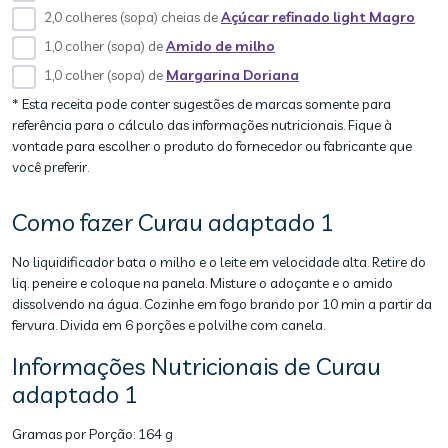
2,0 colheres (sopa) cheias de
Açúcar refinado light Magro
1,0 colher (sopa) de
Amido de milho
1,0 colher (sopa) de
Margarina Doriana
* Esta receita pode conter sugestões de marcas somente para
referência para o cálculo das informações nutricionais. Fique à
vontade para escolher o produto do fornecedor ou fabricante que
você preferir.
Como fazer Curau adaptado 1
No liquidificador bata o milho e o leite em velocidade alta. Retire do
liq. peneire e coloque na panela. Misture o adoçante e o amido
dissolvendo na água. Cozinhe em fogo brando por 10 min a partir da
fervura. Divida em 6 porções e polvilhe com canela.
Informações Nutricionais de Curau
adaptado 1
Gramas por Porção:
164 g