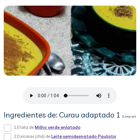
Ingredientes de: Curau adaptado 1
(Limpar)
1,0 lata de
Milho verde enlatado
2,0 xícaras (chá) de
Leite semidesnatado Paulista