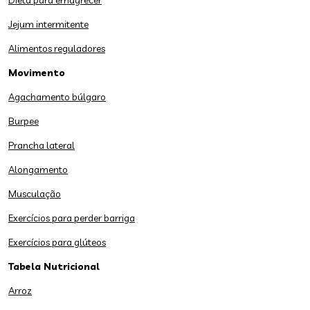
Dieta para emagrecer
Jejum intermitente
Alimentos reguladores
Movimento
Agachamento búlgaro
Burpee
Prancha lateral
Alongamento
Musculação
Exercícios para perder barriga
Exercícios para glúteos
Tabela Nutricional
Arroz