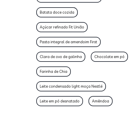
Batata doce cozida
Açúcar refinado Fit União
Pasta integral de amendoim First
Clara de ovo de galinha
Chocolate em pó
Farinha de Chia
Leite condensado light moça Nestlé
Leite em pó desnatado
Amêndoa