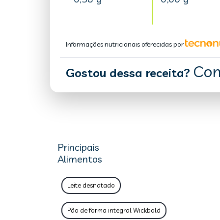
Informações nutricionais oferecidas por
Com
Gostou dessa receita?
Principais
Alimentos
Leite desnatado
Pão de forma integral Wickbold