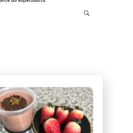
unte ao especialista