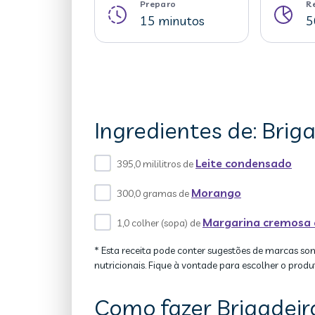
Preparo
R
15 minutos
5
Ingredientes de: Bri
Leite condensado
395,0 mililitros de
Morango
300,0 gramas de
Margarina cremosa 
1,0 colher (sopa) de
* Esta receita pode conter sugestões de marcas so
nutricionais. Fique à vontade para escolher o produ
Como fazer Brigadei