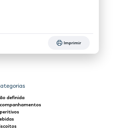
Imprimir
ategorias
ão definida
companhamentos
peritivos
ebidas
iscoitos