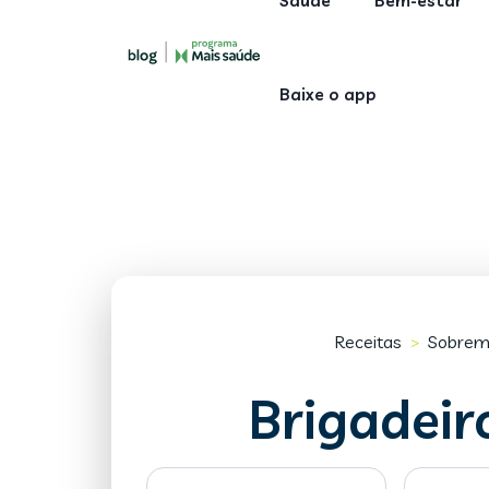
Saúde
Bem-estar
Baixe o app
Receitas
Sobrem
>
Brigadei