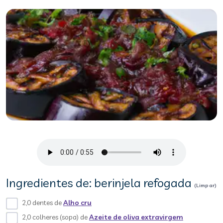
Ingredientes de: berinjela refogada
(Limpar)
2,0 dentes de
Alho cru
2,0 colheres (sopa) de
Azeite de oliva extravirgem