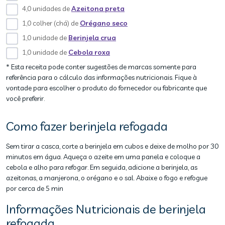
4,0 unidades de
Azeitona preta
1,0 colher (chá) de
Orégano seco
1,0 unidade de
Berinjela crua
1,0 unidade de
Cebola roxa
* Esta receita pode conter sugestões de marcas somente para
referência para o cálculo das informações nutricionais. Fique à
vontade para escolher o produto do fornecedor ou fabricante que
você preferir.
Como fazer berinjela refogada
Sem tirar a casca, corte a berinjela em cubos e deixe de molho por 30
minutos em água. Aqueça o azeite em uma panela e coloque a
cebola e alho para refogar. Em seguida, adicione a berinjela, as
azeitonas, a manjerona, o orégano e o sal. Abaixe o fogo e refogue
por cerca de 5 min
Informações Nutricionais de berinjela
refogada