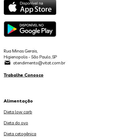
Rua Minas Gerais,
Higienopolis - São Paulo, SP
atendimento@vitat.com.br
Trabalhe Conosco
Alimentação
Dieta low carb
Dieta do ovo
Dieta cetogênica