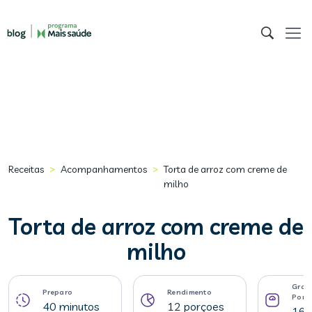
>
>
Receitas
Acompanhamentos
Torta de arroz com creme de
milho
Torta de arroz com creme de
milho
Gram
Preparo
Rendimento
Porç
40 minutos
12 porçoes
162