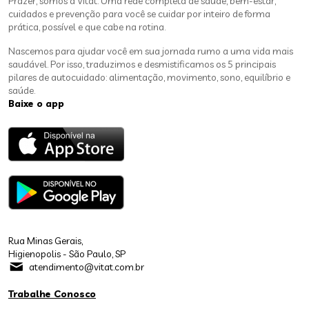
Prazer, somos a Vitat. Uma rede completa de saúde, bem-estar,
cuidados e prevenção para você se cuidar por inteiro de forma
prática, possível e que cabe na rotina.
Nascemos para ajudar você em sua jornada rumo a uma vida mais
saudável. Por isso, traduzimos e desmistificamos os 5 principais
pilares de autocuidado: alimentação, movimento, sono, equilíbrio e
saúde.
Baixe o app
Rua Minas Gerais,
Higienopolis - São Paulo, SP
atendimento@vitat.com.br
Trabalhe Conosco