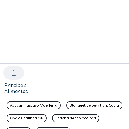
Principais
Alimentos
Açúcar mascavo Mãe Terra
Blanquet de peru light Sadia
Ovo de galinha cru
Farinha de tapioca Yoki