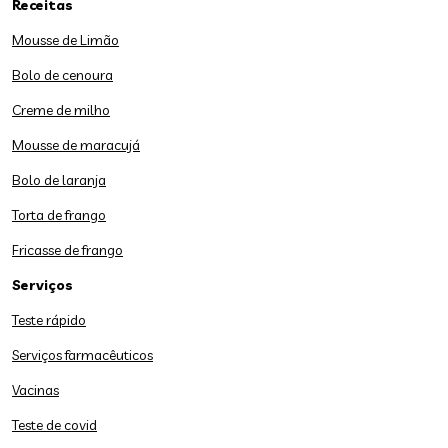
Receitas
Mousse de Limão
Bolo de cenoura
Creme de milho
Mousse de maracujá
Bolo de laranja
Torta de frango
Fricasse de frango
Serviços
Teste rápido
Serviços farmacêuticos
Vacinas
Teste de covid