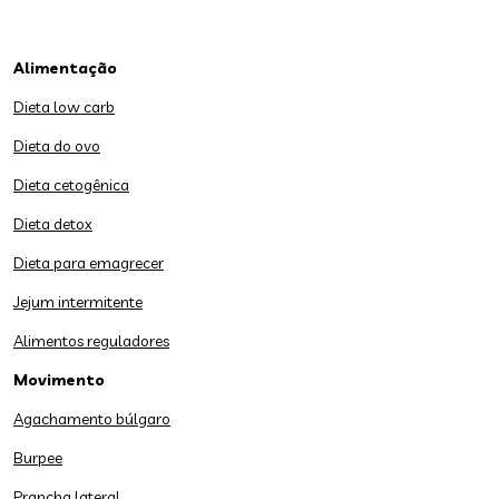
Alimentação
Dieta low carb
Dieta do ovo
Dieta cetogênica
Dieta detox
Dieta para emagrecer
Jejum intermitente
Alimentos reguladores
Movimento
Agachamento búlgaro
Burpee
Prancha lateral