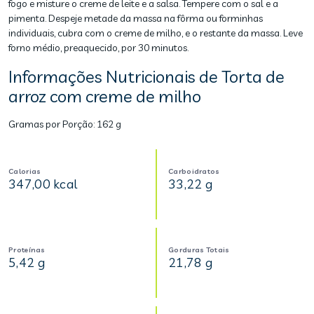
fogo e misture o creme de leite e a salsa. Tempere com o sal e a
pimenta. Despeje metade da massa na fôrma ou forminhas
individuais, cubra com o creme de milho, e o restante da massa. Leve
forno médio, preaquecido, por 30 minutos.
Informações Nutricionais de Torta de
arroz com creme de milho
Gramas por Porção:
162 g
Calorias
Carboidratos
347,00 kcal
33,22 g
Proteínas
Gorduras Totais
5,42 g
21,78 g