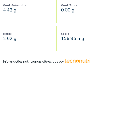
Gord. Saturadas
Gord. Trans
4,42 g
0,00 g
Fibras
Sódio
2,62 g
159,85 mg
Informações nutricionais oferecidas por