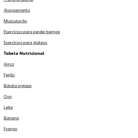
Alongamento
Musculação
Exercícios para perder barriga
Exercícios para glúteos
Tabela Nutricional
Arroz
Feijão
Batata inglesa
Ovo
Leite
Banana
Frango