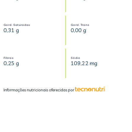
Gord. Saturadas
Gord. Trans
0,31 g
0,00 g
Fibras
Sódio
0,25 g
109,22 mg
Informações nutricionais oferecidas por