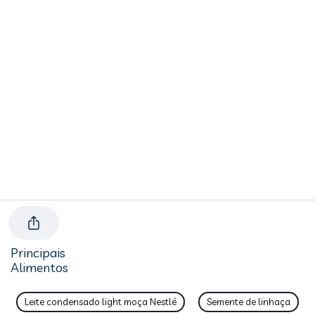
Principais
Alimentos
Leite condensado light moça Nestlé
Semente de linhaça