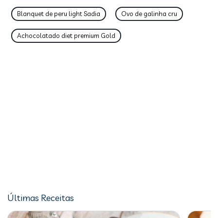
Blanquet de peru light Sadia
Ovo de galinha cru
Achocolatado diet premium Gold
Últimas Receitas