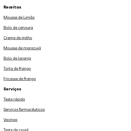
Receitas
Mousse de Limão
Bolo de cenoura
Creme de milho
Mousse de maracujá
Bolo de laranja
Torta de frango
Fricasse de frango
Serviços
Teste rápido
Serviços farmacêuticos
Vacinas
Teste de covid