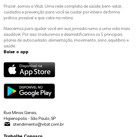
Prazer, somos a Vitat. Uma rede completa de saúde, bem-estar,
cuidados e prevenção para você se cuidar por inteiro de forma
prática, possível e que cabe na rotina.
Nascemos para ajudar você em sua jornada rumo a uma vida mais
saudável. Por isso, traduzimos e desmistificamos os 5 principais
pilares de autocuidado: alimentação, movimento, sono, equilíbrio e
saúde.
Baixe o app
Rua Minas Gerais,
Higienopolis - São Paulo, SP
atendimento@vitat.com.br
Trabalhe Conosco