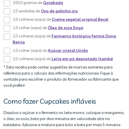
100,0 gramas de
Goiabada
2,0 unidades de
Ovo de galinha cru
2,0 colheres (sopa) de
Creme vegetal original Becel
1,0 colher (sopa) de
Óleo de soja Soya
2,0 colheres (sopa) de
Fermento biológico fermix Dona
Benta
1,0 colher (sopa) de
Açúcar cristal União
2,0 colheres (sopa) de
Leite em pó desnatado Itambé
* Esta receita pode conter sugestões de marcas somente para
referência para o cálculo das informações nutricionais. Fique à
vontade para escolher o produto do fornecedor ou fabricante que
você preferir.
Como fazer Cupcakes infláveis
Dissolva o açúcar e o fermento no leite morno, coloque a margarina,
o óleo, os ovos, bata por dois minutos em velocidade alta na
batedeira. Adicione a mistura para bolo e bata por mais 5 minutos