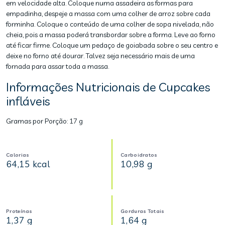
em velocidade alta. Coloque numa assadeira as formas para
empadinha, despeje a massa com uma colher de arroz sobre cada
forminha. Coloque o conteúdo de uma colher de sopa nivelada, não
cheia, pois a massa poderá transbordar sobre a forma. Leve ao forno
até ficar firme. Coloque um pedaço de goiabada sobre o seu centro e
deixe no forno até dourar. Talvez seja necessário mais de uma
fornada para assar toda a massa.
Informações Nutricionais de Cupcakes
infláveis
Gramas por Porção:
17 g
Calorias
Carboidratos
64,15 kcal
10,98 g
Proteínas
Gorduras Totais
1,37 g
1,64 g