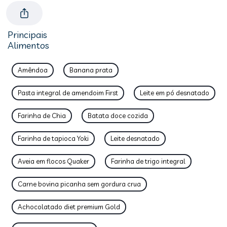
Principais
Alimentos
Amêndoa
Banana prata
Pasta integral de amendoim First
Leite em pó desnatado
Farinha de Chia
Batata doce cozida
Farinha de tapioca Yoki
Leite desnatado
Aveia em flocos Quaker
Farinha de trigo integral
Carne bovina picanha sem gordura crua
Achocolatado diet premium Gold