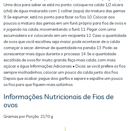
Uma dica para saber se está no ponto: coloque na calda 1/2 xícara
(chá) de água misturada com 1 colher (sopa) da mistura das gemas
9. Se espumar, está no ponto para fazer os fios 10. Colocar aos
poucos a mistura das gemas em um funil próprio para fios de ovos e
ir jogando na calda, movimentando o funil 11. Pegar com uma
escumadeira e ir colocando em um recipiente 12. Caso a quantidade
de ovos que você escolheu seja maior, pode acontecer de a calda
começar a secar; diminuir de quantidade na panela 13. Pode-se
acrescentar mais água durante o processo 14. Se a quantidade
escolhida de ovos for muito grande, faça mais calda, com mais
açúcar e água Informações Adicionais • Dicas: se você prefere os fios
sempre molhadinhos, colocar um pouco da calda junto dos fios.
Depois que acabar, pegue dois garfos e separe e espalhe um pouco
os fios para que fiquem mais soltinhos.
Informações Nutricionais de Fios de
ovos
Gramas por Porção:
2170 g