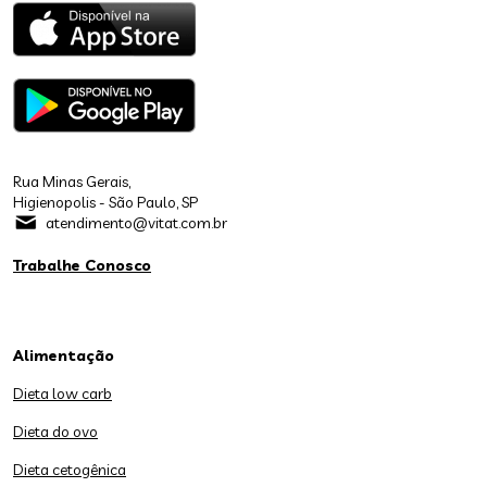
Rua Minas Gerais,
Higienopolis - São Paulo, SP
atendimento@vitat.com.br
Trabalhe Conosco
Alimentação
Dieta low carb
Dieta do ovo
Dieta cetogênica