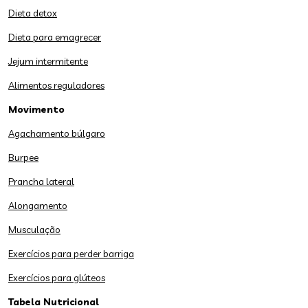
Dieta detox
Dieta para emagrecer
Jejum intermitente
Alimentos reguladores
Movimento
Agachamento búlgaro
Burpee
Prancha lateral
Alongamento
Musculação
Exercícios para perder barriga
Exercícios para glúteos
Tabela Nutricional