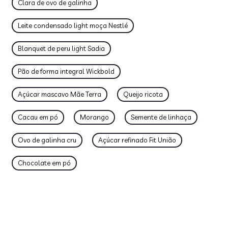
Clara de ovo de galinha
Leite condensado light moça Nestlé
Blanquet de peru light Sadia
Pão de forma integral Wickbold
Açúcar mascavo Mãe Terra
Queijo ricota
Cacau em pó
Morango
Semente de linhaça
Ovo de galinha cru
Açúcar refinado Fit União
Chocolate em pó