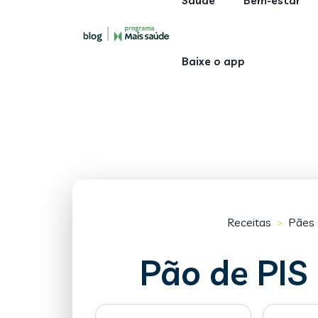
Saúde
Bem-estar
Baixe o app
Receitas
Pães
>
Pão de PIS