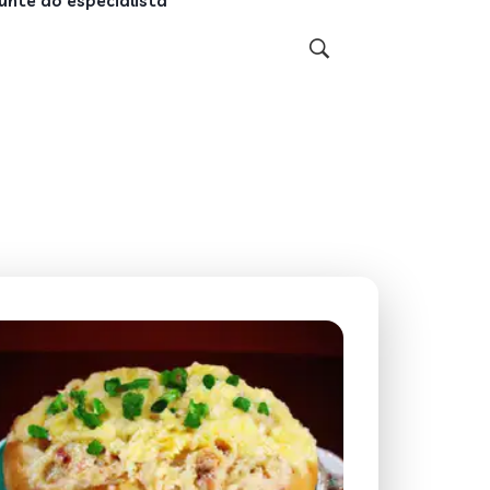
unte ao especialista