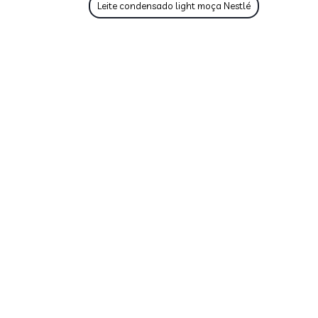
Leite condensado light moça Nestlé