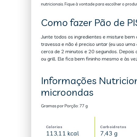
nutricionais. Fique à vontade para escolher o produ
Como fazer Pão de PI
Junte todos os ingredientes e misture be
travessa e não é preciso untar (eu uso uma
cerca de 2 minutos e 20 segundos. Depois de
ou grill. Ele fica bem fininho mesmo e às veze
Informações Nutricion
microondas
Gramas por Porção:
77 g
Calorias
Carboidratos
113,11 kcal
7,43 g