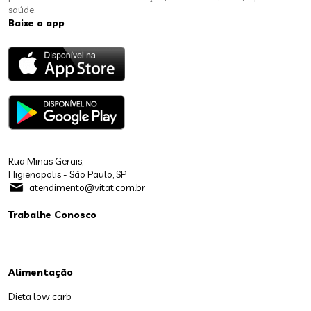
saúde.
Baixe o app
Rua Minas Gerais,
Higienopolis - São Paulo, SP
atendimento@vitat.com.br
Trabalhe Conosco
Alimentação
Dieta low carb