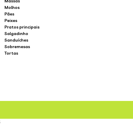
Massas
Molhos
Pães
Peixes
Pratos principais
Salgadinho
Sanduíches
Sobremesas
Tortas
;