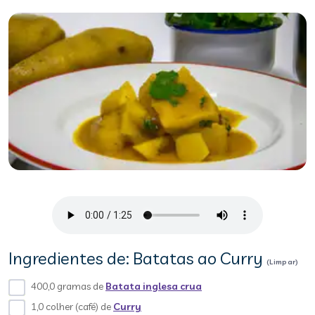
Ingredientes de: Batatas ao Curry
(Limpar)
400,0 gramas de
Batata inglesa crua
1,0 colher (café) de
Curry