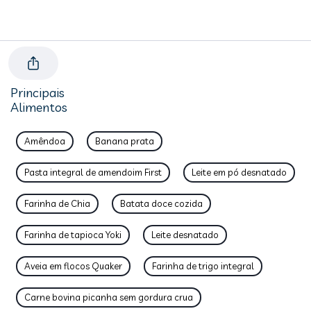
Principais
Alimentos
Amêndoa
Banana prata
Pasta integral de amendoim First
Leite em pó desnatado
Farinha de Chia
Batata doce cozida
Farinha de tapioca Yoki
Leite desnatado
Aveia em flocos Quaker
Farinha de trigo integral
Carne bovina picanha sem gordura crua