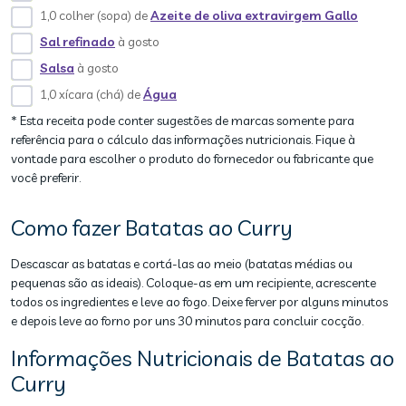
1,0 colher (sopa) de
Azeite de oliva extravirgem Gallo
Sal refinado
à gosto
Salsa
à gosto
1,0 xícara (chá) de
Água
* Esta receita pode conter sugestões de marcas somente para
referência para o cálculo das informações nutricionais. Fique à
vontade para escolher o produto do fornecedor ou fabricante que
você preferir.
Como fazer Batatas ao Curry
Descascar as batatas e cortá-las ao meio (batatas médias ou
pequenas são as ideais). Coloque-as em um recipiente, acrescente
todos os ingredientes e leve ao fogo. Deixe ferver por alguns minutos
e depois leve ao forno por uns 30 minutos para concluir cocção.
Informações Nutricionais de Batatas ao
Curry