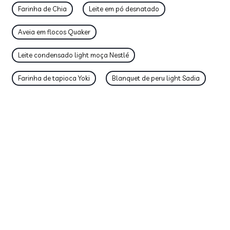
Farinha de Chia
Leite em pó desnatado
Aveia em flocos Quaker
Leite condensado light moça Nestlé
Farinha de tapioca Yoki
Blanquet de peru light Sadia