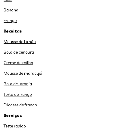
Banana
Frango
Receitas
Mousse de Limão
Bolo de cenoura
Creme de milho
Mousse de maracujá
Bolo de laranja
Torta de frango
Fricasse de frango
Serviços
Teste rápido