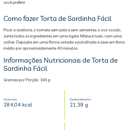
você preferir.
Como fazer Torta de Sardinha Fácil
Picar a azeitona, o tomate sem pele e sem sementes, o ovo cozido;
Junte todos os ingredientes em uma tigela. Misture tudo, com uma
colher. Deposite em uma fôrma untada e polvilhada e asse em forno
médio por aproximadamente 40 minutos.
Informações Nutricionais de Torta de
Sardinha Fácil
Gramas por Porção:
164 g
Calorias
Carboidratos
284,04 kcal
21,38 g