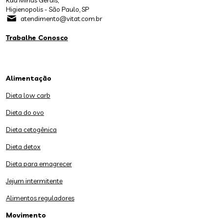
Rua Minas Gerais,
Higienopolis - São Paulo, SP
atendimento@vitat.com.br
Trabalhe Conosco
Alimentação
Dieta low carb
Dieta do ovo
Dieta cetogênica
Dieta detox
Dieta para emagrecer
Jejum intermitente
Alimentos reguladores
Movimento