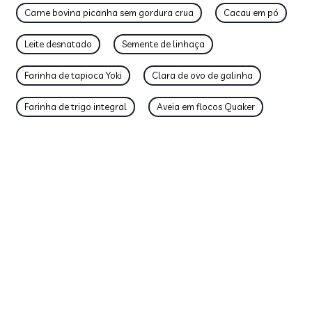
Carne bovina picanha sem gordura crua
Cacau em pó
Leite desnatado
Semente de linhaça
Farinha de tapioca Yoki
Clara de ovo de galinha
Farinha de trigo integral
Aveia em flocos Quaker