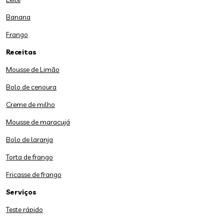
Banana
Frango
Receitas
Mousse de Limão
Bolo de cenoura
Creme de milho
Mousse de maracujá
Bolo de laranja
Torta de frango
Fricasse de frango
Serviços
Teste rápido