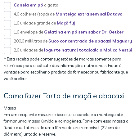
Canela em pó
à gosto
4,0 colheres (sopa) de
Manteiga extra sem sal Batavo
1,0 unidade grande de
Maçã fuji
1,0 envelope de
Gelatina em pó sem sabor Dr. Oetker
200,0 mililitros de
Suco concentrado de abacaxi Maguary
2,0 unidades de
Iogurte natural totalcálcio Molico Nestlé
* Esta receita pode conter sugestões de marcas somente para
referência para o cálculo das informações nutricionais. Fique à
vontade para escolher o produto do fornecedor ou fabricante que
você preferir.
Como fazer Torta de maçã e abacaxi
Massa
Em um recipiente misture o biscoito, a canela e a manteiga até
formar uma massa úmida e homogênea. Forre com essa massa o
fundo e as laterais de uma fôrma de aro removível (22 cm de
diâmetro) untada e reserve.