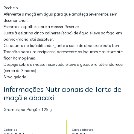
Recheio
Afervente a maçã em água para que amoleça levemente, sem
desmanchar.
Escorra e espalhe sobre a massa. Reserve.
Junte à gelatina cinco colheres (sopa) de água e leve ao fogo, em
banho-maria, até dissolver.
Coloque-a no liqüidificador, junte o suco de abacaxi e bata bem.
Transfira para um recipiente, acrescente os Iogurtes e misture até
ficar homogêneo.
Despeje sobre a massa reservada e leve à geladeira até endurecer
(cerca de 3 horas).
Sirva gelada.
Informações Nutricionais de Torta de
maçã e abacaxi
Gramas por Porção:
125 g
Calorias
Carboidratos