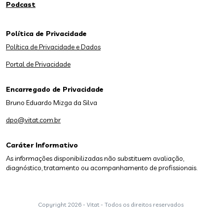
Podcast
Política de Privacidade
Política de Privacidade e Dados
Portal de Privacidade
Encarregado de Privacidade
Bruno Eduardo Mizga da Silva
dpo@vitat.com.br
Caráter Informativo
As informações disponibilizadas não substituem avaliação,
diagnóstico, tratamento ou acompanhamento de profissionais.
Copyright
2026 - Vitat - Todos os direitos reservados