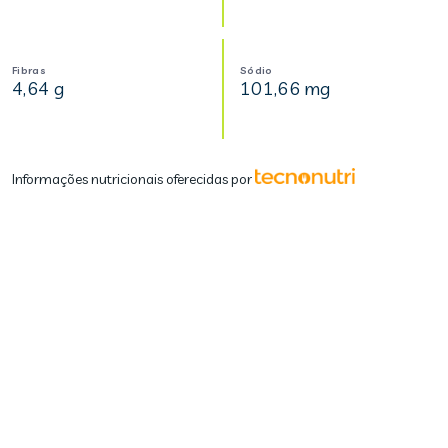
Fibras
Sódio
4,64 g
101,66 mg
Informações nutricionais oferecidas por