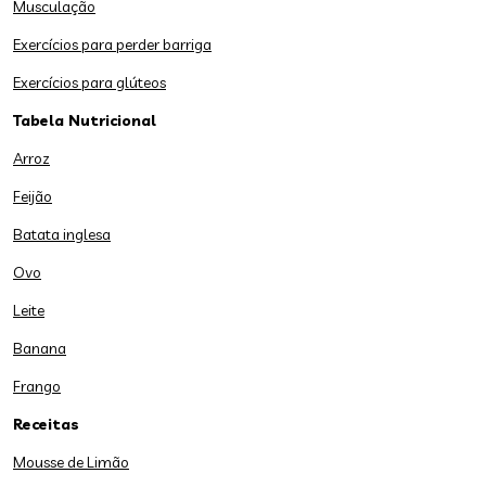
Musculação
Exercícios para perder barriga
Exercícios para glúteos
Tabela Nutricional
Arroz
Feijão
Batata inglesa
Ovo
Leite
Banana
Frango
Receitas
Mousse de Limão