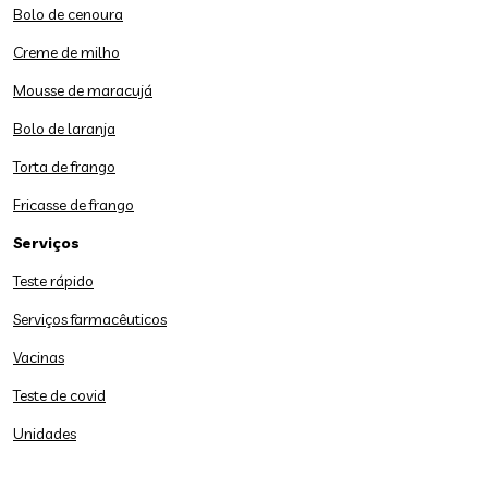
Bolo de cenoura
Creme de milho
Mousse de maracujá
Bolo de laranja
Torta de frango
Fricasse de frango
Serviços
Teste rápido
Serviços farmacêuticos
Vacinas
Teste de covid
Unidades