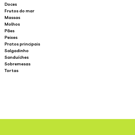
Doces
Frutos do mar
Massas
Molhos
Pães
Peixes
Pratos principais
Salgadinho
Sanduíches
Sobremesas
Tortas