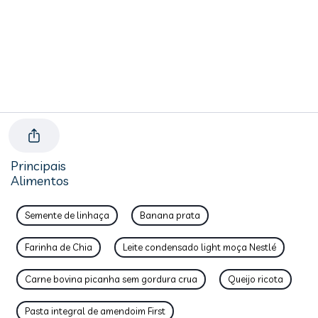
Principais
Alimentos
Semente de linhaça
Banana prata
Farinha de Chia
Leite condensado light moça Nestlé
Carne bovina picanha sem gordura crua
Queijo ricota
Pasta integral de amendoim First