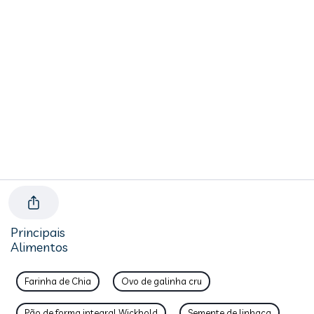
Principais
Alimentos
Farinha de Chia
Ovo de galinha cru
Pão de forma integral Wickbold
Semente de linhaça