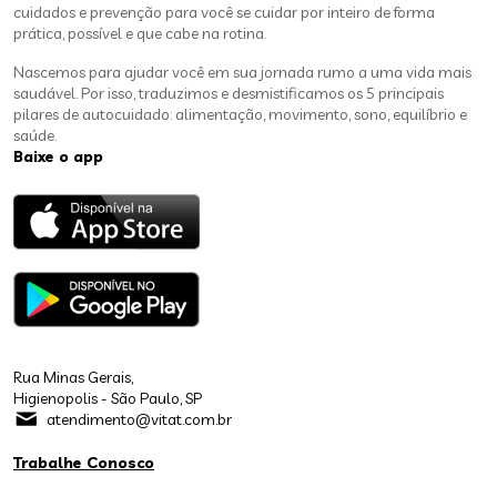
cuidados e prevenção para você se cuidar por inteiro de forma
prática, possível e que cabe na rotina.
Nascemos para ajudar você em sua jornada rumo a uma vida mais
saudável. Por isso, traduzimos e desmistificamos os 5 principais
pilares de autocuidado: alimentação, movimento, sono, equilíbrio e
saúde.
Baixe o app
Rua Minas Gerais,
Higienopolis - São Paulo, SP
atendimento@vitat.com.br
Trabalhe Conosco