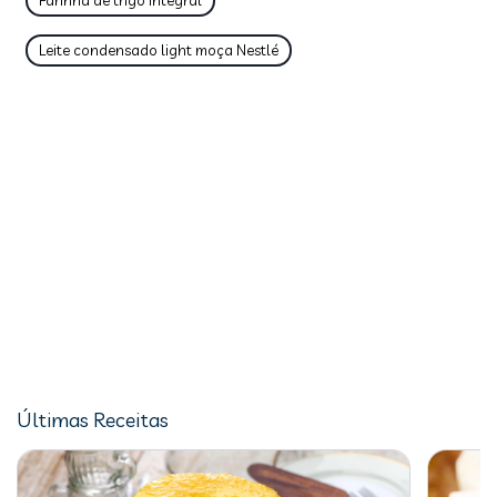
Farinha de trigo integral
Leite condensado light moça Nestlé
Últimas Receitas