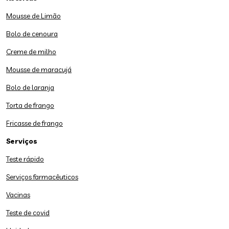
Mousse de Limão
Bolo de cenoura
Creme de milho
Mousse de maracujá
Bolo de laranja
Torta de frango
Fricasse de frango
Serviços
Teste rápido
Serviços farmacêuticos
Vacinas
Teste de covid