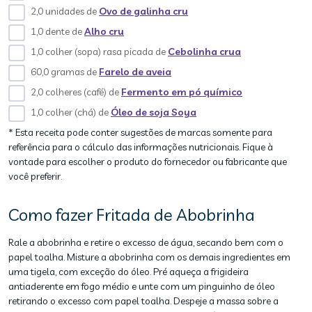
2,0 unidades de
Ovo de galinha cru
1,0 dente de
Alho cru
1,0 colher (sopa) rasa picada de
Cebolinha crua
60,0 gramas de
Farelo de aveia
2,0 colheres (café) de
Fermento em pó químico
1,0 colher (chá) de
Óleo de soja Soya
* Esta receita pode conter sugestões de marcas somente para
referência para o cálculo das informações nutricionais. Fique à
vontade para escolher o produto do fornecedor ou fabricante que
você preferir.
Como fazer Fritada de Abobrinha
Rale a abobrinha e retire o excesso de água, secando bem com o
papel toalha. Misture a abobrinha com os demais ingredientes em
uma tigela, com exceção do óleo. Pré aqueça a frigideira
antiaderente em fogo médio e unte com um pinguinho de óleo
retirando o excesso com papel toalha. Despeje a massa sobre a