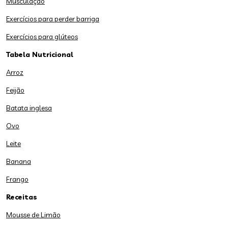
Musculação
Exercícios para perder barriga
Exercícios para glúteos
Tabela Nutricional
Arroz
Feijão
Batata inglesa
Ovo
Leite
Banana
Frango
Receitas
Mousse de Limão