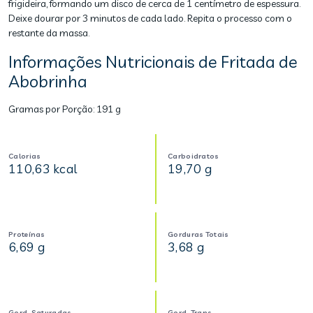
frigideira, formando um disco de cerca de 1 centímetro de espessura.
Deixe dourar por 3 minutos de cada lado. Repita o processo com o
restante da massa.
Informações Nutricionais de Fritada de
Abobrinha
Gramas por Porção:
191 g
Calorias
Carboidratos
110,63 kcal
19,70 g
Proteínas
Gorduras Totais
6,69 g
3,68 g
Gord. Saturadas
Gord. Trans