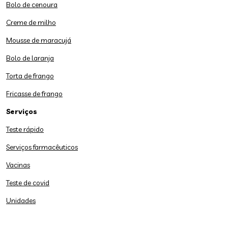
Bolo de cenoura
Creme de milho
Mousse de maracujá
Bolo de laranja
Torta de frango
Fricasse de frango
Serviços
Teste rápido
Serviços farmacêuticos
Vacinas
Teste de covid
Unidades