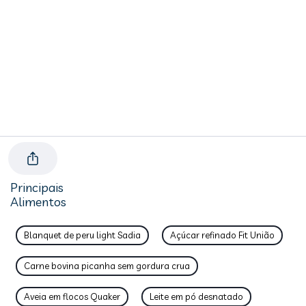
Principais
Alimentos
Blanquet de peru light Sadia
Açúcar refinado Fit União
Carne bovina picanha sem gordura crua
Aveia em flocos Quaker
Leite em pó desnatado