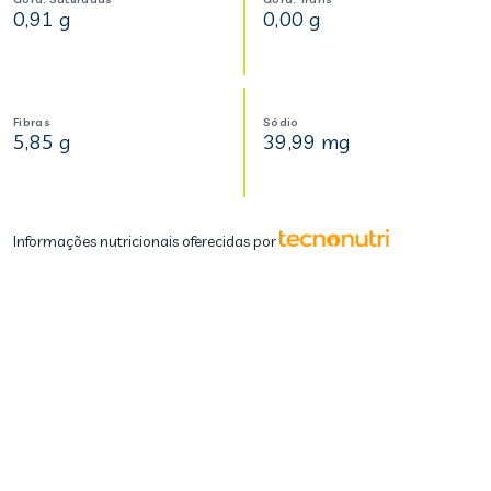
0,91 g
0,00 g
Fibras
Sódio
5,85 g
39,99 mg
Informações nutricionais oferecidas por