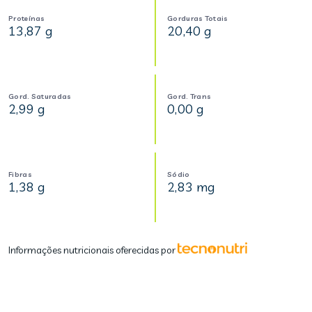
Proteínas
Gorduras Totais
13,87 g
20,40 g
Gord. Saturadas
Gord. Trans
2,99 g
0,00 g
Fibras
Sódio
1,38 g
2,83 mg
Informações nutricionais oferecidas por