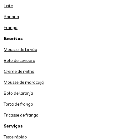
Leite
Banana
Frango
Receitas
Mousse de Limão
Bolo de cenoura
Creme de milho
Mousse de maracujá
Bolo de laranja
Torta de frango
Fricasse de frango
Serviços
Teste rápido