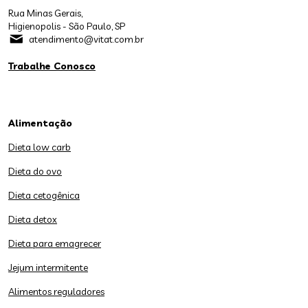
Rua Minas Gerais,
Higienopolis - São Paulo, SP
atendimento@vitat.com.br
Trabalhe Conosco
Alimentação
Dieta low carb
Dieta do ovo
Dieta cetogênica
Dieta detox
Dieta para emagrecer
Jejum intermitente
Alimentos reguladores