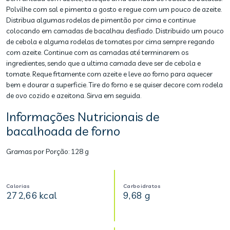
Polvilhe com sal e pimenta a gosto e regue com um pouco de azeite.
Distribua algumas rodelas de pimentão por cima e continue
colocando em camadas de bacalhau desfiado. Distribuido um pouco
de cebola e alguma rodelas de tomates por cima sempre regando
com azeite. Continue com as camadas até terminarem os
ingredientes, sendo que a ultima camada deve ser de cebola e
tomate. Reque frtamente com azeite e leve ao forno para aquecer
bem e dourar a superficie. Tire do forno e se quiser decore com rodela
de ovo cozido e azeitona. Sirva em seguida.
Informações Nutricionais de
bacalhoada de forno
Gramas por Porção:
128 g
Calorias
Carboidratos
272,66 kcal
9,68 g