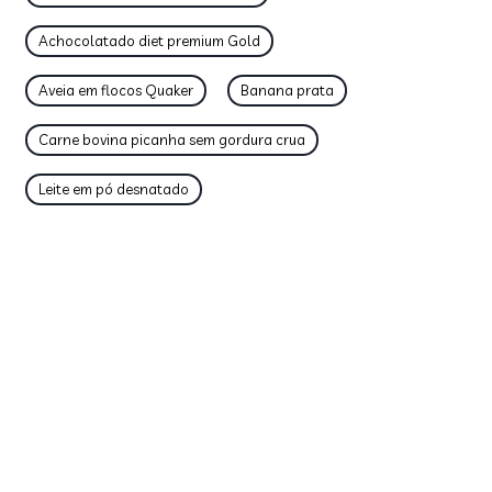
Achocolatado diet premium Gold
Aveia em flocos Quaker
Banana prata
Carne bovina picanha sem gordura crua
Leite em pó desnatado