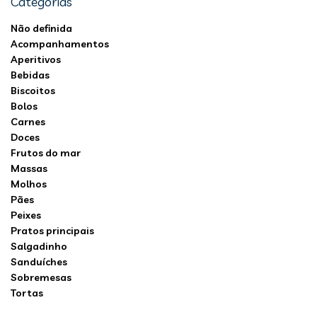
Categorias
Não definida
Acompanhamentos
Aperitivos
Bebidas
Biscoitos
Bolos
Carnes
Doces
Frutos do mar
Massas
Molhos
Pães
Peixes
Pratos principais
Salgadinho
Sanduíches
Sobremesas
Tortas