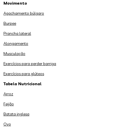
Movimento
Agachamento búlgaro
Burpee
Prancha lateral
Alongamento
Musculação
Exercícios para perder barriga
Exercícios para glúteos
Tabela Nutricional
Arroz
Feijão
Batata inglesa
Ovo