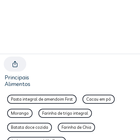
Principais
Alimentos
Pasta integral de amendoim First
Cacau em pó
Morango
Farinha de trigo integral
Batata doce cozida
Farinha de Chia