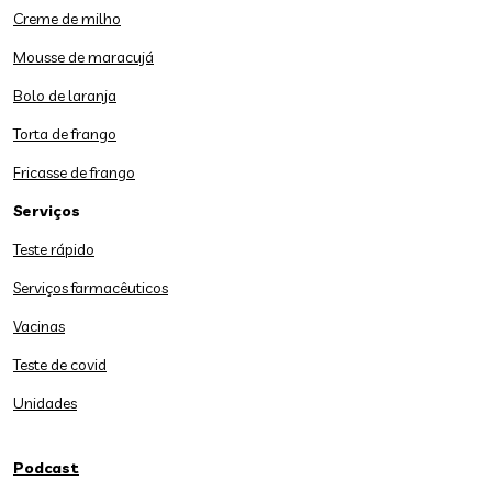
Creme de milho
Mousse de maracujá
Bolo de laranja
Torta de frango
Fricasse de frango
Serviços
Teste rápido
Serviços farmacêuticos
Vacinas
Teste de covid
Unidades
Podcast