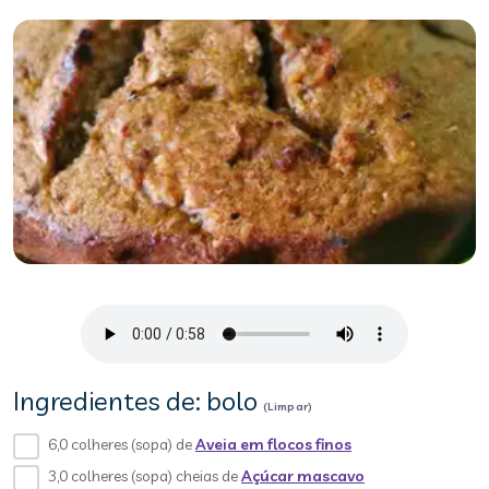
Ingredientes de: bolo
(Limpar)
6,0 colheres (sopa) de
Aveia em flocos finos
3,0 colheres (sopa) cheias de
Açúcar mascavo