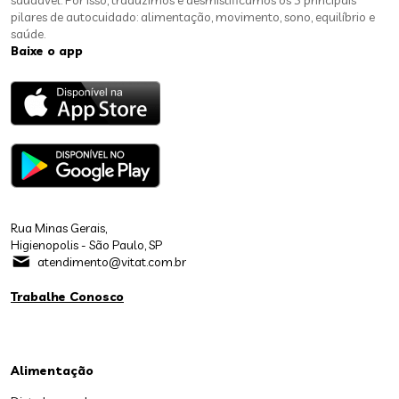
saudável. Por isso, traduzimos e desmistificamos os 5 principais
pilares de autocuidado: alimentação, movimento, sono, equilíbrio e
saúde.
Baixe o app
Rua Minas Gerais,
Higienopolis - São Paulo, SP
atendimento@vitat.com.br
Trabalhe Conosco
Alimentação