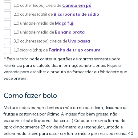
1,0 colher (sopa) cheia de
Canela em pó
2,0 colheres (café) de
Bicarbonato de sódio
1,0 unidade média de
Maçã fuji
1,0 unidade média de
Banana prata
3,0 colheres (sopa) cheias de
Uva passa
1,0 xícara (chá) de
Farinha de trigo comum
* Esta receita pode conter sugestões de marcas somente para
referência para o cálculo das informações nutricionais. Fique à
vontade para escolher o produto do fornecedor ou fabricante que
você preferir.
Como fazer bolo
Misture todos os ingredientes à mão ou na batedeira, deixando as
frutas e castanhas por último. A massa fica bem grossa, não
estranhe e bote fé que vai dar certo! :) Coloque em uma forma de
aproximadamente 27 cm de diâmetro, ou retangular, untada e
enfarinhada e leve para assar em forno médio por mais ou menos 40