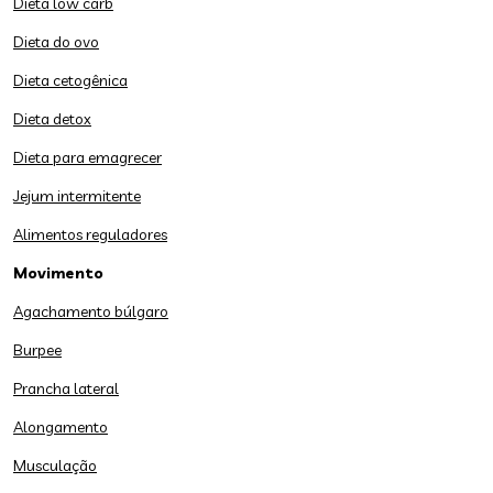
Dieta low carb
Dieta do ovo
Dieta cetogênica
Dieta detox
Dieta para emagrecer
Jejum intermitente
Alimentos reguladores
Movimento
Agachamento búlgaro
Burpee
Prancha lateral
Alongamento
Musculação