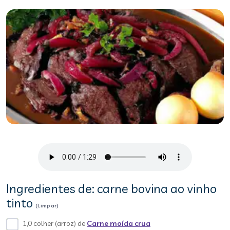
Ingredientes de: carne bovina ao vinho
tinto
(Limpar)
1,0 colher (arroz) de
Carne moída crua