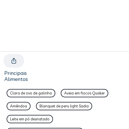
Principais
Alimentos
Clara de ovo de galinha
Aveia em flocos Quaker
Amêndoa
Blanquet de peru light Sadia
Leite em pó desnatado