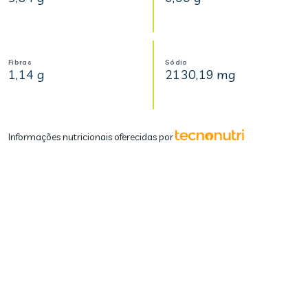
Fibras
Sódio
1,14 g
2130,19 mg
Informações nutricionais oferecidas por