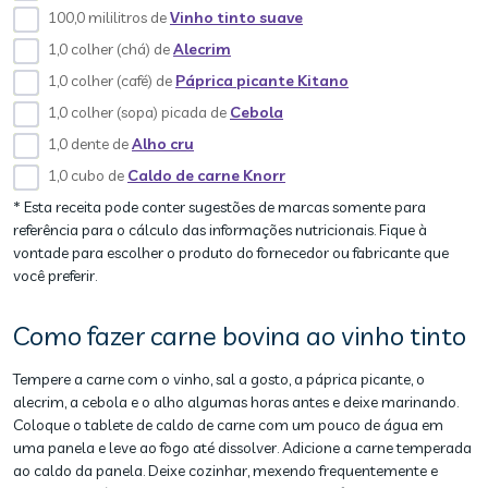
100,0 mililitros de
Vinho tinto suave
1,0 colher (chá) de
Alecrim
1,0 colher (café) de
Páprica picante Kitano
1,0 colher (sopa) picada de
Cebola
1,0 dente de
Alho cru
1,0 cubo de
Caldo de carne Knorr
* Esta receita pode conter sugestões de marcas somente para
referência para o cálculo das informações nutricionais. Fique à
vontade para escolher o produto do fornecedor ou fabricante que
você preferir.
Como fazer carne bovina ao vinho tinto
Tempere a carne com o vinho, sal a gosto, a páprica picante, o
alecrim, a cebola e o alho algumas horas antes e deixe marinando.
Coloque o tablete de caldo de carne com um pouco de água em
uma panela e leve ao fogo até dissolver. Adicione a carne temperada
ao caldo da panela. Deixe cozinhar, mexendo frequentemente e