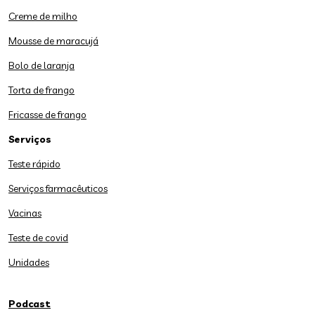
Creme de milho
Mousse de maracujá
Bolo de laranja
Torta de frango
Fricasse de frango
Serviços
Teste rápido
Serviços farmacêuticos
Vacinas
Teste de covid
Unidades
Podcast