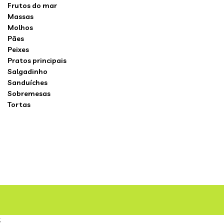
Frutos do mar
Massas
Molhos
Pães
Peixes
Pratos principais
Salgadinho
Sanduíches
Sobremesas
Tortas
;