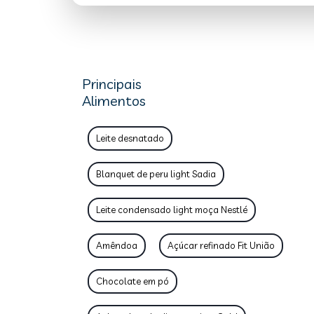
Principais
Alimentos
Leite desnatado
Blanquet de peru light Sadia
Leite condensado light moça Nestlé
Amêndoa
Açúcar refinado Fit União
Chocolate em pó