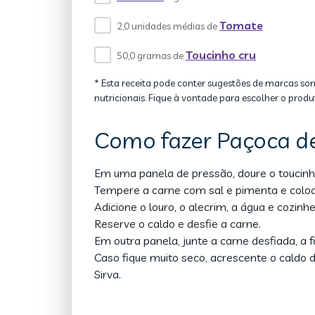
Tomate
2,0 unidades médias de
Toucinho cru
50,0 gramas de
* Esta receita pode conter sugestões de marcas so
nutricionais. Fique à vontade para escolher o produ
Como fazer Paçoca d
Em uma panela de pressão, doure o toucinh
Tempere a carne com sal e pimenta e coloq
Adicione o louro, o alecrim, a água e cozinh
Reserve o caldo e desfie a carne.
Em outra panela, junte a carne desfiada, a f
Caso fique muito seco, acrescente o caldo 
Sirva.