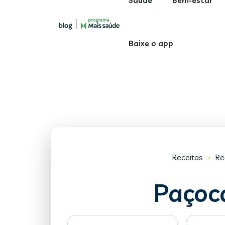
Saúde
Bem-estar
Baixe o app
Receitas
Re
>
Paçoc