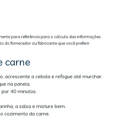
mente para referência para o cálculo das informações
to do fornecedor ou fabricante que você preferir.
e carne
o, acrescente a cebola e refogue até murchar.
ue na panela.
e por 40 minutos.
arinha, a salsa e misture bem.
do cozimento da carne.