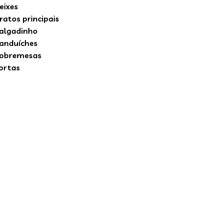
eixes
ratos principais
algadinho
anduíches
obremesas
ortas