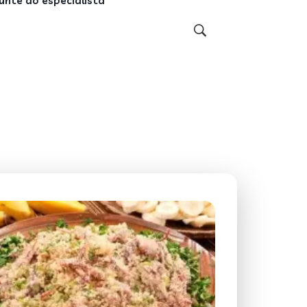
unte ao especialista