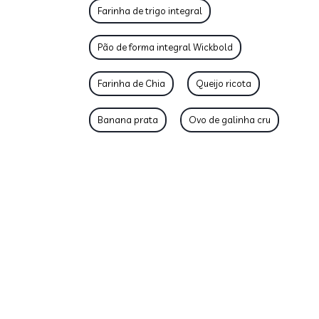
Farinha de trigo integral
Pão de forma integral Wickbold
Farinha de Chia
Queijo ricota
Banana prata
Ovo de galinha cru