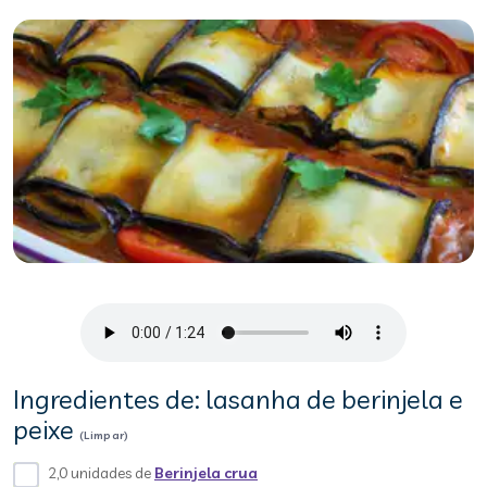
Ingredientes de: lasanha de berinjela e
peixe
(Limpar)
2,0 unidades de
Berinjela crua