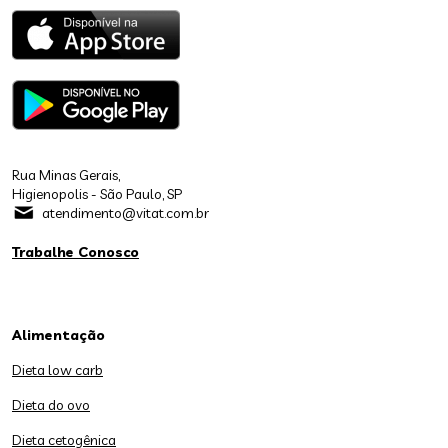
Rua Minas Gerais,
Higienopolis - São Paulo, SP
atendimento@vitat.com.br
Trabalhe Conosco
Alimentação
Dieta low carb
Dieta do ovo
Dieta cetogênica