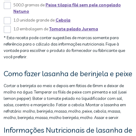
500,0 gramas de
Peixe tilapia filé sem pele congelado
Netuno
1,0 unidade grande de
Cebola
1,0 embalagem de
Tomate pelado Jurema
* Esta receita pode conter sugestões de marcas somente para
referência para o cálculo das informações nutricionais. Fique à
vontade para escolher o produto do fornecedor ou fabricante que
você preferir.
Como fazer lasanha de berinjela e peixe
Cortar a berinjela ao meio e depois em fatias de 6mm e deixar de
molho na água. Temperar os filés de peixe com pimenta e sal (usei
lemon pepper). Bater o tomate pelado no liquidificador com sal,
salsa, coentro e manjericão. Fatiar a cebola. Montar a lasanha em
refratário: molho, berinjela, massa, molho, peixe, cebola, massa,
molho, berinjela, massa, molho berinjela, molho. Assar e servir.
Informações Nutricionais de lasanha de