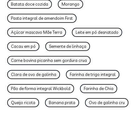
Batata doce cozida
Morango
Pasta integral de amendoim First
Açúcar mascavo Mãe Terra
Leite em pó desnatado
Cacau em pó
Semente de linhaça
Carne bovina picanha sem gordura crua
Clara de ovo de galinha
Farinha de trigo integral
Pão de forma integral Wickbold
Farinha de Chia
Queijo ricota
Banana prata
Ovo de galinha cru