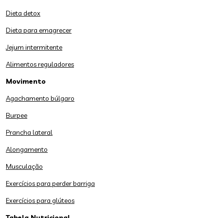
Dieta detox
Dieta para emagrecer
Jejum intermitente
Alimentos reguladores
Movimento
Agachamento búlgaro
Burpee
Prancha lateral
Alongamento
Musculação
Exercícios para perder barriga
Exercícios para glúteos
Tabela Nutricional