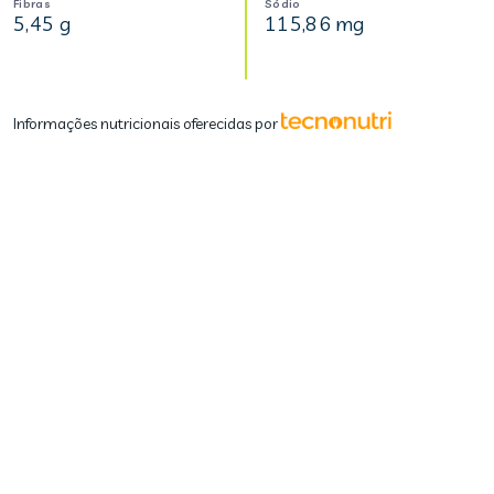
Fibras
Sódio
5,45 g
115,86 mg
Informações nutricionais oferecidas por