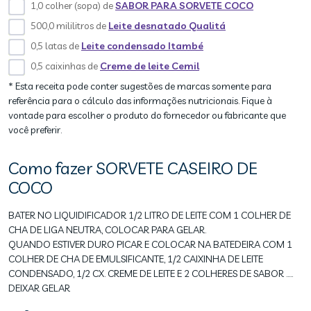
1,0 colher (sopa) de
SABOR PARA SORVETE COCO
500,0 mililitros de
Leite desnatado Qualitá
0,5 latas de
Leite condensado Itambé
0,5 caixinhas de
Creme de leite Cemil
* Esta receita pode conter sugestões de marcas somente para
referência para o cálculo das informações nutricionais. Fique à
vontade para escolher o produto do fornecedor ou fabricante que
você preferir.
Como fazer SORVETE CASEIRO DE
COCO
BATER NO LIQUIDIFICADOR 1/2 LITRO DE LEITE COM 1 COLHER DE
CHA DE LIGA NEUTRA, COLOCAR PARA GELAR.
QUANDO ESTIVER DURO PICAR E COLOCAR NA BATEDEIRA COM 1
COLHER DE CHA DE EMULSIFICANTE, 1/2 CAIXINHA DE LEITE
CONDENSADO, 1/2 CX. CREME DE LEITE E 2 COLHERES DE SABOR .....
DEIXAR GELAR