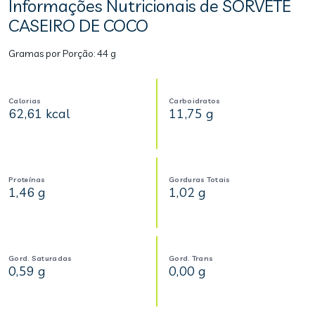
Informações Nutricionais de SORVETE
CASEIRO DE COCO
Gramas por Porção:
44 g
Calorias
Carboidratos
62,61 kcal
11,75 g
Proteínas
Gorduras Totais
1,46 g
1,02 g
Gord. Saturadas
Gord. Trans
0,59 g
0,00 g