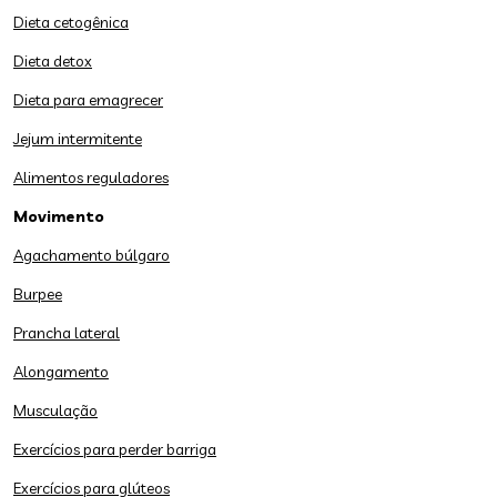
Dieta cetogênica
Dieta detox
Dieta para emagrecer
Jejum intermitente
Alimentos reguladores
Movimento
Agachamento búlgaro
Burpee
Prancha lateral
Alongamento
Musculação
Exercícios para perder barriga
Exercícios para glúteos