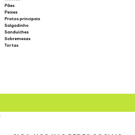
Pães
Peixes
Pratos principais
Salgadinho
Sanduíches
Sobremesas
Tortas
;