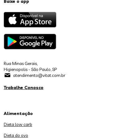
Baixe o app
Rua Minas Gerais,
Higienopolis - São Paulo, SP
atendimento@vitat.com.br
Trabalhe Conosco
Alimentação
Dieta low carb
Dieta do ovo