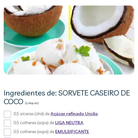
Ingredientes de: SORVETE CASEIRO DE
COCO
(Limpar)
0,5 xícaras (chá) de
Açúcar refinado União
0,5 colheres (sopa) de
LIGA NEUTRA
0,5 colheres (sopa) de
EMULSIFICANTE