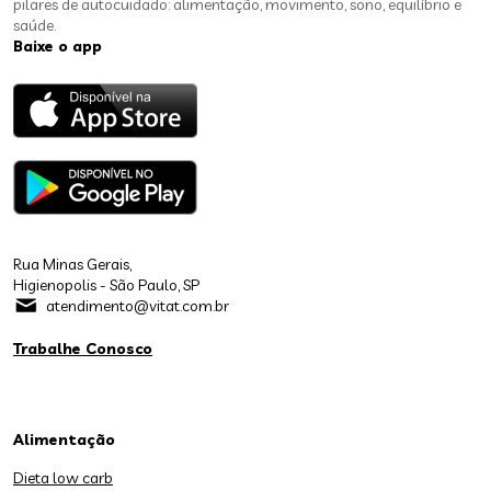
pilares de autocuidado: alimentação, movimento, sono, equilíbrio e
saúde.
Baixe o app
Rua Minas Gerais,
Higienopolis - São Paulo, SP
atendimento@vitat.com.br
Trabalhe Conosco
Alimentação
Dieta low carb