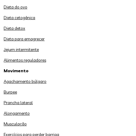
Dieta do ovo
Dieta cetogênica
Dieta detox
Dieta para emagrecer
Jejum intermitente
Alimentos reguladores
Movimento
Agachamento búlgaro
Burpee
Prancha lateral
Alongamento
Musculação
Exercícios para perder barriga