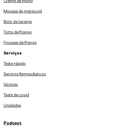
Creme de milho
Mousse de maracujá
Bolo de laranja
Torta de frango
Fricasse de frango
Serviços
Teste rápido
Serviços farmacêuticos
Vacinas
Teste de covid
Unidades
Podcast