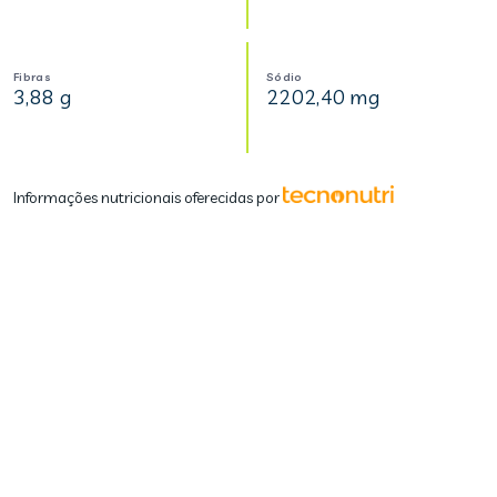
Fibras
Sódio
3,88 g
2202,40 mg
Informações nutricionais oferecidas por