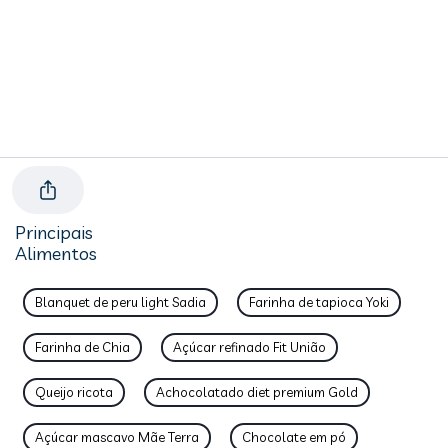
Principais
Alimentos
Blanquet de peru light Sadia
Farinha de tapioca Yoki
Farinha de Chia
Açúcar refinado Fit União
Queijo ricota
Achocolatado diet premium Gold
Açúcar mascavo Mãe Terra
Chocolate em pó