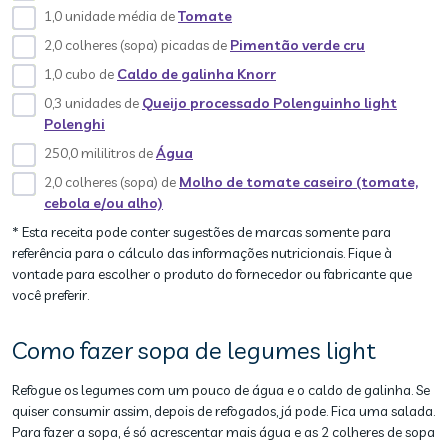
1,0 unidade média de
Tomate
2,0 colheres (sopa) picadas de
Pimentão verde cru
1,0 cubo de
Caldo de galinha Knorr
0,3 unidades de
Queijo processado Polenguinho light
Polenghi
250,0 mililitros de
Água
2,0 colheres (sopa) de
Molho de tomate caseiro (tomate,
cebola e/ou alho)
* Esta receita pode conter sugestões de marcas somente para
referência para o cálculo das informações nutricionais. Fique à
vontade para escolher o produto do fornecedor ou fabricante que
você preferir.
Como fazer sopa de legumes light
Refogue os legumes com um pouco de água e o caldo de galinha. Se
quiser consumir assim, depois de refogados, já pode. Fica uma salada.
Para fazer a sopa, é só acrescentar mais água e as 2 colheres de sopa