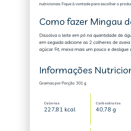
nutricionais. Fique à vontade para escolher o produ
Como fazer Mingau d
Dissolva o leite em pó na quantidade de á
em seguida adicione as 2 colheres de aveia
açúcar Fit, mexa mais um pouco e desligue 
Informações Nutricio
Gramas por Porção:
301 g
Calorias
Carboidratos
227,81 kcal
40,78 g