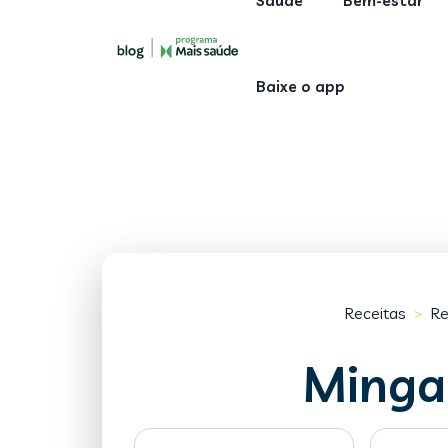
Saúde
Bem-estar
Baixe o app
Receitas
Re
>
Minga