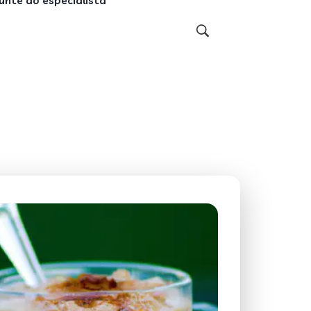
unte ao especialista