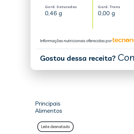
Gord. Saturadas
Gord. Trans
0,46 g
0,00 g
Informações nutricionais oferecidas por
Com
Gostou dessa receita?
Principais
Alimentos
Leite desnatado