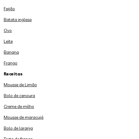
Feijão
Batata inglesa
Ovo
Leite
Banana
Frango
Receitas
Mousse de Limão
Bolo de cenoura
Creme de milho
Mousse de maracujá
Bolo de laranja