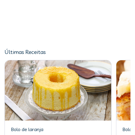
Últimas Receitas
Bolo de laranja
Bolo 