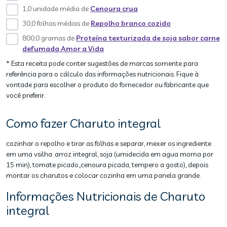
1,0 unidade média de
Cenoura crua
30,0 folhas médias de
Repolho branco cozido
800,0 gramas de
Proteína texturizada de soja sabor carne
defumada Amor a Vida
* Esta receita pode conter sugestões de marcas somente para
referência para o cálculo das informações nutricionais. Fique à
vontade para escolher o produto do fornecedor ou fabricante que
você preferir.
Como fazer Charuto integral
cozinhar o repolho e tirar as folhas e separar, mexer os ingrediente
em uma vsilha: arroz integral, soja (umidecida em agua morna por
15 min), tomate picado,,cenoura picada, tempero a gosto), depois
montar os charutos e colocar cozinha em uma panela grande.
Informações Nutricionais de Charuto
integral