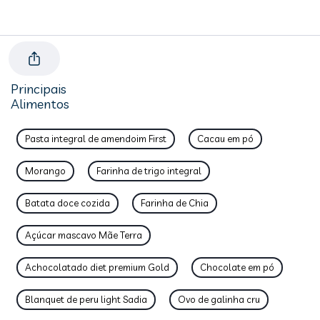
Principais
Alimentos
Pasta integral de amendoim First
Cacau em pó
Morango
Farinha de trigo integral
Batata doce cozida
Farinha de Chia
Açúcar mascavo Mãe Terra
Achocolatado diet premium Gold
Chocolate em pó
Blanquet de peru light Sadia
Ovo de galinha cru