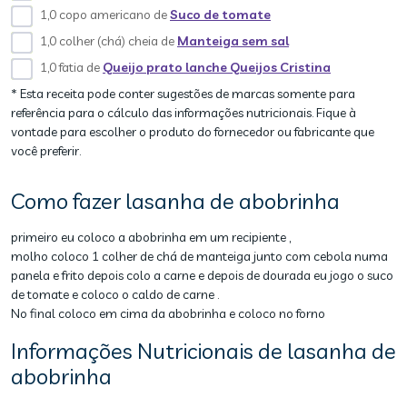
1,0 copo americano de
Suco de tomate
1,0 colher (chá) cheia de
Manteiga sem sal
1,0 fatia de
Queijo prato lanche Queijos Cristina
* Esta receita pode conter sugestões de marcas somente para
referência para o cálculo das informações nutricionais. Fique à
vontade para escolher o produto do fornecedor ou fabricante que
você preferir.
Como fazer lasanha de abobrinha
primeiro eu coloco a abobrinha em um recipiente ,
molho coloco 1 colher de chá de manteiga junto com cebola numa
panela e frito depois colo a carne e depois de dourada eu jogo o suco
de tomate e coloco o caldo de carne .
No final coloco em cima da abobrinha e coloco no forno
Informações Nutricionais de lasanha de
abobrinha