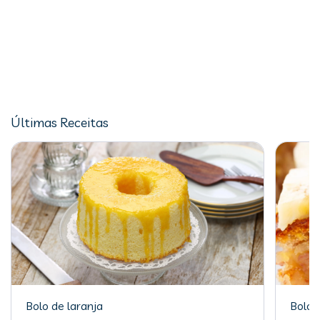
Últimas Receitas
Bolo de laranja
Bolo 