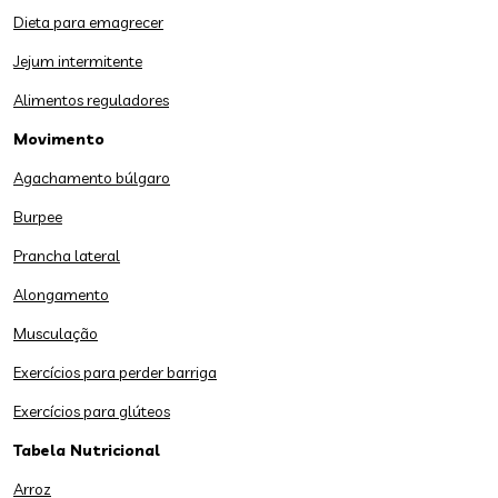
Dieta para emagrecer
Jejum intermitente
Alimentos reguladores
Movimento
Agachamento búlgaro
Burpee
Prancha lateral
Alongamento
Musculação
Exercícios para perder barriga
Exercícios para glúteos
Tabela Nutricional
Arroz