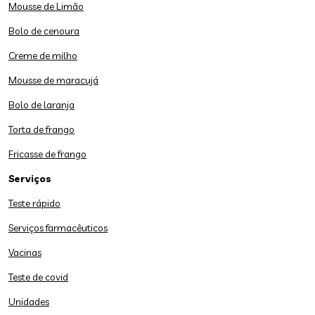
Mousse de Limão
Bolo de cenoura
Creme de milho
Mousse de maracujá
Bolo de laranja
Torta de frango
Fricasse de frango
Serviços
Teste rápido
Serviços farmacêuticos
Vacinas
Teste de covid
Unidades