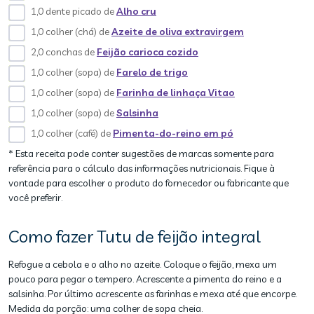
1,0 dente picado de
Alho cru
1,0 colher (chá) de
Azeite de oliva extravirgem
2,0 conchas de
Feijão carioca cozido
1,0 colher (sopa) de
Farelo de trigo
1,0 colher (sopa) de
Farinha de linhaça Vitao
1,0 colher (sopa) de
Salsinha
1,0 colher (café) de
Pimenta-do-reino em pó
* Esta receita pode conter sugestões de marcas somente para
referência para o cálculo das informações nutricionais. Fique à
vontade para escolher o produto do fornecedor ou fabricante que
você preferir.
Como fazer Tutu de feijão integral
Refogue a cebola e o alho no azeite. Coloque o feijão, mexa um
pouco para pegar o tempero. Acrescente a pimenta do reino e a
salsinha. Por último acrescente as farinhas e mexa até que encorpe.
Medida da porção: uma colher de sopa cheia.