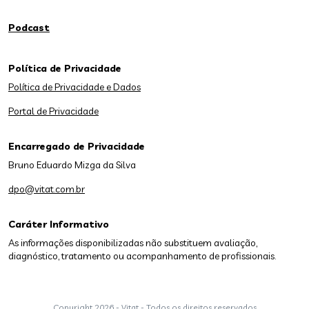
Podcast
Política de Privacidade
Política de Privacidade e Dados
Portal de Privacidade
Encarregado de Privacidade
Bruno Eduardo Mizga da Silva
dpo@vitat.com.br
Caráter Informativo
As informações disponibilizadas não substituem avaliação,
diagnóstico, tratamento ou acompanhamento de profissionais.
Copyright
2026 - Vitat - Todos os direitos reservados