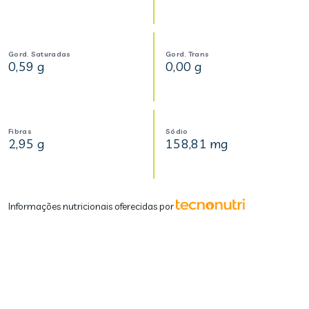
Gord. Saturadas
Gord. Trans
0,59 g
0,00 g
Fibras
Sódio
2,95 g
158,81 mg
Informações nutricionais oferecidas por