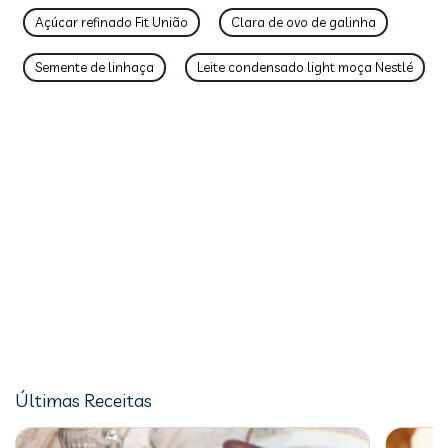
Açúcar refinado Fit União
Clara de ovo de galinha
Semente de linhaça
Leite condensado light moça Nestlé
Últimas Receitas