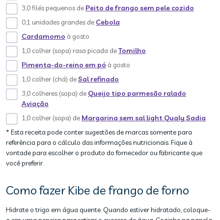
3,0 filés pequenos de
Peito de frango sem pele cozido
0,1 unidades grandes de
Cebola
Cardamomo
à gosto
1,0 colher (sopa) rasa picada de
Tomilho
Pimenta-do-reino em pó
à gosto
1,0 colher (chá) de
Sal refinado
3,0 colheres (sopa) de
Queijo tipo parmesão ralado
Aviação
1,0 colher (sopa) de
Margarina sem sal light Qualy Sadia
* Esta receita pode conter sugestões de marcas somente para
referência para o cálculo das informações nutricionais. Fique à
vontade para escolher o produto do fornecedor ou fabricante que
você preferir.
Como fazer Kibe de frango de forno
Hidrate o trigo em água quente. Quando estiver hidratado, coloque-