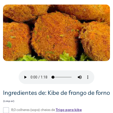
Ingredientes de: Kibe de frango de forno
(Limpar)
8,0 colheres (sopa) cheias de
Trigo para kibe