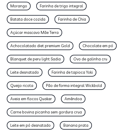
Morango
Farinha de trigo integral
Batata doce cozida
Farinha de Chia
Açúcar mascavo Mãe Terra
Achocolatado diet premium Gold
Chocolate em pó
Blanquet de peru light Sadia
Ovo de galinha cru
Leite desnatado
Farinha de tapioca Yoki
Queijo ricota
Pão de forma integral Wickbold
Aveia em flocos Quaker
Amêndoa
Carne bovina picanha sem gordura crua
Leite em pó desnatado
Banana prata