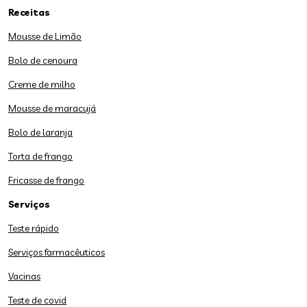
Receitas
Mousse de Limão
Bolo de cenoura
Creme de milho
Mousse de maracujá
Bolo de laranja
Torta de frango
Fricasse de frango
Serviços
Teste rápido
Serviços farmacêuticos
Vacinas
Teste de covid