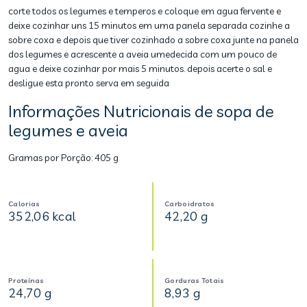
corte todos os legumes e temperos e coloque em agua fervente e
deixe cozinhar uns 15 minutos em uma panela separada cozinhe a
sobre coxa e depois que tiver cozinhado a sobre coxa junte na panela
dos legumes e acrescente a aveia umedecida com um pouco de
agua e deixe cozinhar por mais 5 minutos. depois acerte o sal e
desligue esta pronto serva em seguida
Informações Nutricionais de sopa de
legumes e aveia
Gramas por Porção:
405 g
Calorias
Carboidratos
352,06 kcal
42,20 g
Proteínas
Gorduras Totais
24,70 g
8,93 g