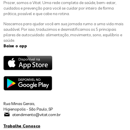
Prazer, somos a Vitat. Uma rede completa de saúde, bem-estar,
cuidados e prevenção para você se cuidar por inteiro de forma
prática, possível e que cabe na rotina.
Nascemos para ajudar você em sua jornada rumo a uma vida mais
saudável. Por isso, traduzimos e desmistificamos os 5 principais
pilares de autocuidado: alimentação, movimento, sono, equilíbrio e
saúde.
Baixe o app
Rua Minas Gerais,
Higienopolis - São Paulo, SP
atendimento@vitat.com.br
Trabalhe Conosco