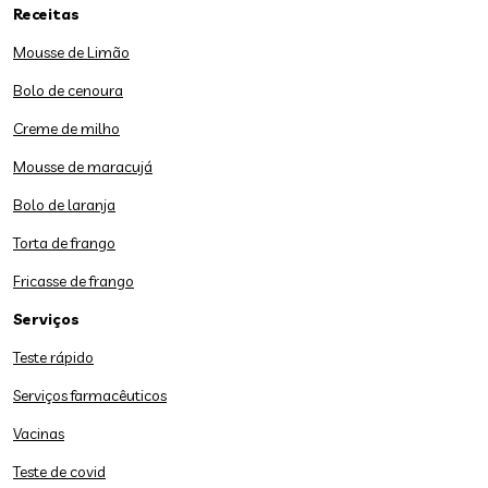
Receitas
Mousse de Limão
Bolo de cenoura
Creme de milho
Mousse de maracujá
Bolo de laranja
Torta de frango
Fricasse de frango
Serviços
Teste rápido
Serviços farmacêuticos
Vacinas
Teste de covid