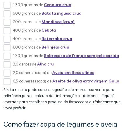
130,0 gramas de
Cenoura crua
90,0 gramas de
Batata inglesa crua
70,0 gramas de
Mandioca (crua)
40,0 gramas de
Cebola
40,0 gramas de
Beterraba crua
60,0 gramas de
Berinjela crua
130,0 gramas de
Sobrecoxa de frango sem pele cozida
3,0 dentes de
Alho cru
2,0 colheres (sopa) de
Aveia em flocos finos
0,5 colheres (sopa) de
Azeite de oliva extravirgem Gallo
* Esta receita pode conter sugestões de marcas somente para
referência para o cálculo das informações nutricionais. Fique à
vontade para escolher o produto do fornecedor ou fabricante que
você preferir.
Como fazer sopa de legumes e aveia