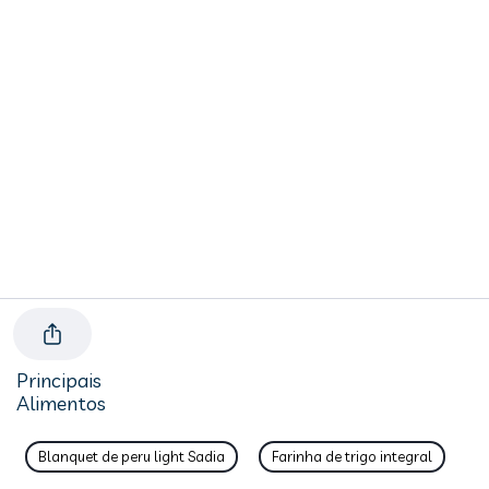
Principais
Alimentos
Blanquet de peru light Sadia
Farinha de trigo integral