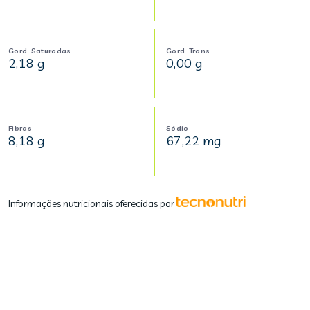
Gord. Saturadas
Gord. Trans
2,18 g
0,00 g
Fibras
Sódio
8,18 g
67,22 mg
Informações nutricionais oferecidas por