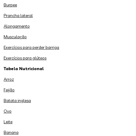
Burpee
Prancha lateral
Alongamento
Musculação
Exercícios para perder barriga
Exercícios para glúteos
Tabela Nutricional
Arroz
Feijão
Batata inglesa
Ovo
Leite
Banana