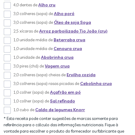
4,0 dentes de
Alho cru
3,0 colheres (sopa) de
Alho poró
3,0 colheres (sopa) de
Óleo de soja Soya
2,5 xícaras de
Arroz parboilizado Tio João (cru)
1,0 unidade média de
Beterraba crua
1,0 unidade média de
Cenoura crua
1,0 unidade de
Abobrinha crua
3,0 pires (chá) de
Vagem crua
2,0 colheres (sopa) cheias de
Ervilha cozida
3,0 colheres (sopa) rasas picadas de
Cebolinha crua
1,0 colher (sopa) de
Açafrão em pó
1,0 colher (sopa) de
Sal refinado
1,0 cubo de
Caldo de legumes Knorr
* Esta receita pode conter sugestões de marcas somente para
referência para o cálculo das informações nutricionais. Fique à
vontade para escolher o produto do fornecedor ou fabricante que