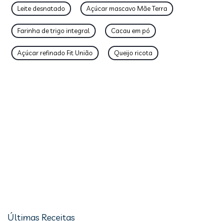
Leite desnatado
Açúcar mascavo Mãe Terra
Farinha de trigo integral
Cacau em pó
Açúcar refinado Fit União
Queijo ricota
Últimas Receitas