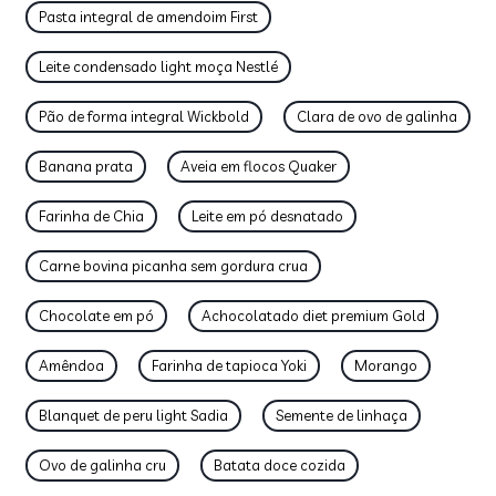
Pasta integral de amendoim First
Leite condensado light moça Nestlé
Pão de forma integral Wickbold
Clara de ovo de galinha
Banana prata
Aveia em flocos Quaker
Farinha de Chia
Leite em pó desnatado
Carne bovina picanha sem gordura crua
Chocolate em pó
Achocolatado diet premium Gold
Amêndoa
Farinha de tapioca Yoki
Morango
Blanquet de peru light Sadia
Semente de linhaça
Ovo de galinha cru
Batata doce cozida