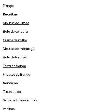
Frango
Receitas
Mousse de Limão
Bolo de cenoura
Creme de milho
Mousse de maracujá
Bolo de laranja
Torta de frango
Fricasse de frango
Serviços
Teste rápido
Serviços farmacêuticos
Vacinas