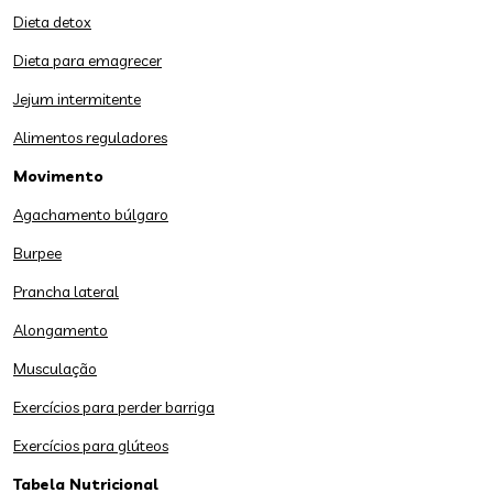
Dieta detox
Dieta para emagrecer
Jejum intermitente
Alimentos reguladores
Movimento
Agachamento búlgaro
Burpee
Prancha lateral
Alongamento
Musculação
Exercícios para perder barriga
Exercícios para glúteos
Tabela Nutricional