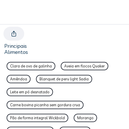
Principais
Alimentos
Clara de ovo de galinha
Aveia em flocos Quaker
Amêndoa
Blanquet de peru light Sadia
Leite em pó desnatado
Carne bovina picanha sem gordura crua
Pão de forma integral Wickbold
Morango