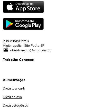
Rua Minas Gerais,
Higienopolis - São Paulo, SP
atendimento@vitat.com.br
Trabalhe Conosco
Alimentação
Dieta low carb
Dieta do ovo
Dieta cetogênica