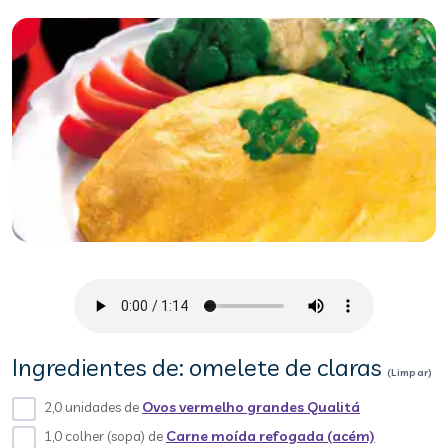
Ingredientes de: omelete de claras
(Limpar)
2,0 unidades de
Ovos vermelho grandes Qualitá
1,0 colher (sopa) de
Carne moída refogada (acém)