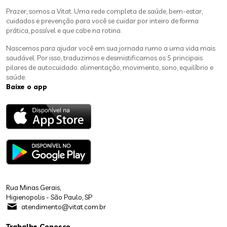
Prazer, somos a Vitat. Uma rede completa de saúde, bem-estar,
cuidados e prevenção para você se cuidar por inteiro de forma
prática, possível e que cabe na rotina.
Nascemos para ajudar você em sua jornada rumo a uma vida mais
saudável. Por isso, traduzimos e desmistificamos os 5 principais
pilares de autocuidado: alimentação, movimento, sono, equilíbrio e
saúde.
Baixe o app
Rua Minas Gerais,
Higienopolis - São Paulo, SP
atendimento@vitat.com.br
Trabalhe Conosco