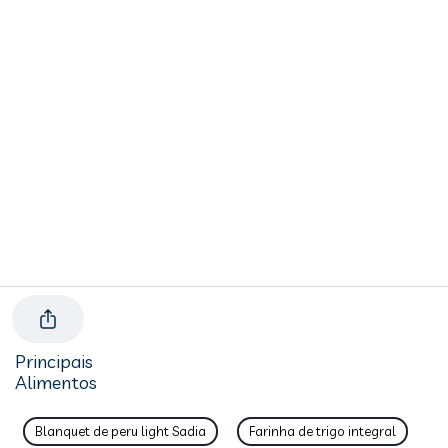
Principais
Alimentos
Blanquet de peru light Sadia
Farinha de trigo integral