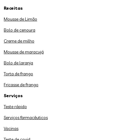
Receitas
Mousse de Limão
Bolo de cenoura
Creme de milho
Mousse de maracujá
Bolo de laranja
Torta de frango
Fricasse de frango
Serviços
Teste rápido
Serviços farmacêuticos
Vacinas
Teste de covid