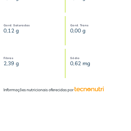
Gord. Saturadas
Gord. Trans
0,12 g
0,00 g
Fibras
Sódio
2,39 g
0,62 mg
Informações nutricionais oferecidas por