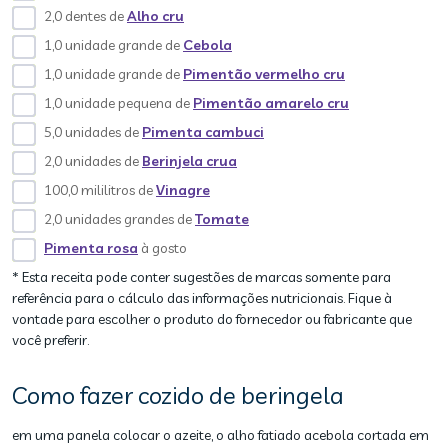
2,0 dentes de
Alho cru
1,0 unidade grande de
Cebola
1,0 unidade grande de
Pimentão vermelho cru
1,0 unidade pequena de
Pimentão amarelo cru
5,0 unidades de
Pimenta cambuci
2,0 unidades de
Berinjela crua
100,0 mililitros de
Vinagre
2,0 unidades grandes de
Tomate
Pimenta rosa
à gosto
* Esta receita pode conter sugestões de marcas somente para
referência para o cálculo das informações nutricionais. Fique à
vontade para escolher o produto do fornecedor ou fabricante que
você preferir.
Como fazer cozido de beringela
em uma panela colocar o azeite, o alho fatiado acebola cortada em