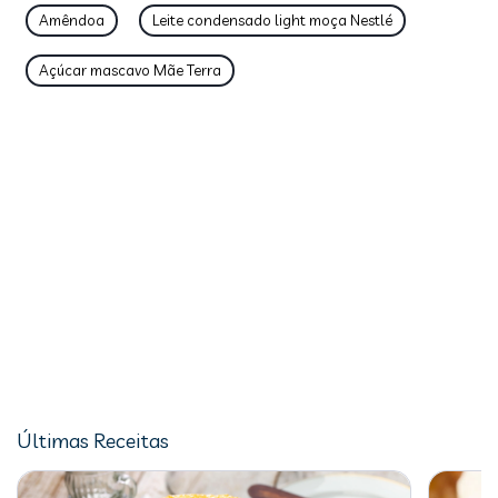
Amêndoa
Leite condensado light moça Nestlé
Açúcar mascavo Mãe Terra
Últimas Receitas