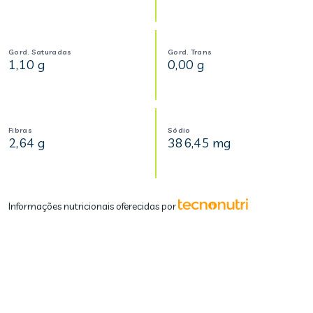
Gord. Saturadas
Gord. Trans
1,10 g
0,00 g
Fibras
Sódio
2,64 g
386,45 mg
Informações nutricionais oferecidas por