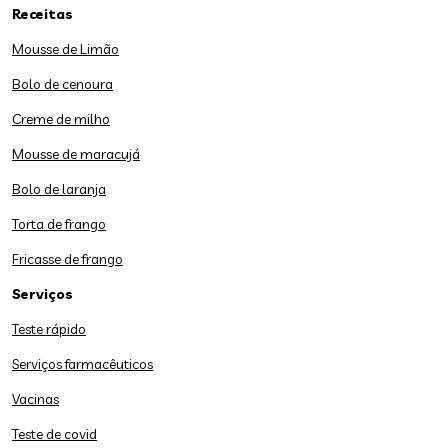
Receitas
Mousse de Limão
Bolo de cenoura
Creme de milho
Mousse de maracujá
Bolo de laranja
Torta de frango
Fricasse de frango
Serviços
Teste rápido
Serviços farmacêuticos
Vacinas
Teste de covid