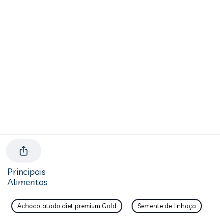
Principais
Alimentos
Achocolatado diet premium Gold
Semente de linhaça