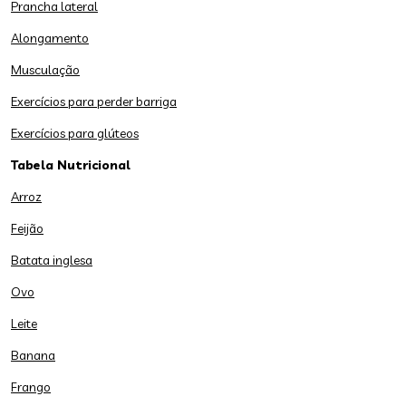
Prancha lateral
Alongamento
Musculação
Exercícios para perder barriga
Exercícios para glúteos
Tabela Nutricional
Arroz
Feijão
Batata inglesa
Ovo
Leite
Banana
Frango