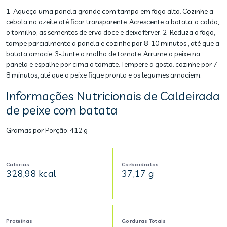
1-Aqueça uma panela grande com tampa em fogo alto. Cozinhe a
cebola no azeite até ficar transparente. Acrescente a batata, o caldo,
o tomilho, as sementes de erva doce e deixe ferver. 2-Reduza o fogo,
tampe parcialmente a panela e cozinhe por 8-10 minutos , até que a
batata amacie. 3-Junte o molho de tomate. Arrume o peixe na
panela e espalhe por cima o tomate. Tempere a gosto. cozinhe por 7-
8 minutos, até que o peixe fique pronto e os legumes amaciem.
Informações Nutricionais de Caldeirada
de peixe com batata
Gramas por Porção:
412 g
Calorias
Carboidratos
328,98 kcal
37,17 g
Proteínas
Gorduras Totais