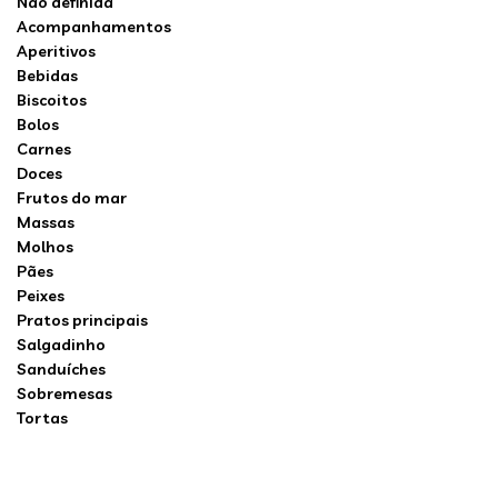
Não definida
Acompanhamentos
Aperitivos
Bebidas
Biscoitos
Bolos
Carnes
Doces
Frutos do mar
Massas
Molhos
Pães
Peixes
Pratos principais
Salgadinho
Sanduíches
Sobremesas
Tortas