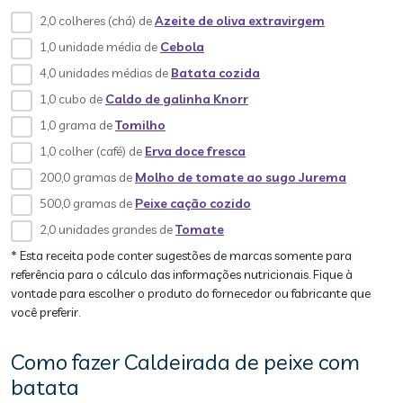
2,0 colheres (chá) de
Azeite de oliva extravirgem
1,0 unidade média de
Cebola
4,0 unidades médias de
Batata cozida
1,0 cubo de
Caldo de galinha Knorr
1,0 grama de
Tomilho
1,0 colher (café) de
Erva doce fresca
200,0 gramas de
Molho de tomate ao sugo Jurema
500,0 gramas de
Peixe cação cozido
2,0 unidades grandes de
Tomate
* Esta receita pode conter sugestões de marcas somente para
referência para o cálculo das informações nutricionais. Fique à
vontade para escolher o produto do fornecedor ou fabricante que
você preferir.
Como fazer Caldeirada de peixe com
batata