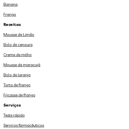
Banana
Frango
Receitas
Mousse de Limão
Bolo de cenoura
Creme de milho
Mousse de maracujá
Bolo de laranja
Torta de frango
Fricasse de frango
Serviços
Teste rápido
Serviços farmacêuticos