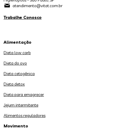
Higienopolis - São Paulo, SP
atendimento@vitat.com.br
Trabalhe Conosco
Alimentação
Dieta low carb
Dieta do ovo
Dieta cetogênica
Dieta detox
Dieta para emagrecer
Jejum intermitente
Alimentos reguladores
Movimento