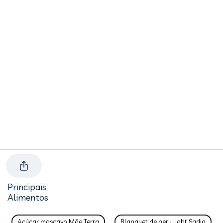
Principais
Alimentos
Açúcar mascavo Mãe Terra
Blanquet de peru light Sadia