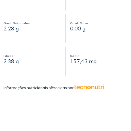
Gord. Saturadas
Gord. Trans
2,28 g
0,00 g
Fibras
Sódio
2,38 g
157,43 mg
Informações nutricionais oferecidas por