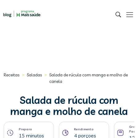
>
>
Receitas
Saladas
Salada de rúcula com manga e molho de
canela
Salada de rúcula com
manga e molho de canela
Gram
Preparo
Rendimento
Porç
15 minutos
4 porçoes
126