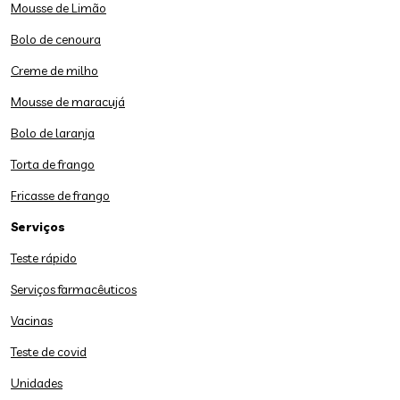
Mousse de Limão
Bolo de cenoura
Creme de milho
Mousse de maracujá
Bolo de laranja
Torta de frango
Fricasse de frango
Serviços
Teste rápido
Serviços farmacêuticos
Vacinas
Teste de covid
Unidades