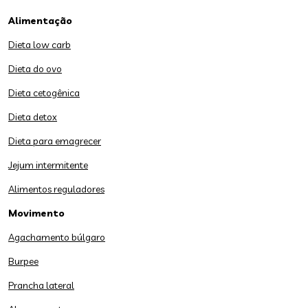
Alimentação
Dieta low carb
Dieta do ovo
Dieta cetogênica
Dieta detox
Dieta para emagrecer
Jejum intermitente
Alimentos reguladores
Movimento
Agachamento búlgaro
Burpee
Prancha lateral