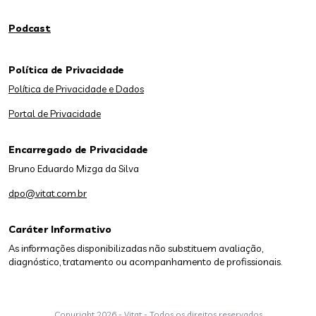
Podcast
Política de Privacidade
Política de Privacidade e Dados
Portal de Privacidade
Encarregado de Privacidade
Bruno Eduardo Mizga da Silva
dpo@vitat.com.br
Caráter Informativo
As informações disponibilizadas não substituem avaliação,
diagnóstico, tratamento ou acompanhamento de profissionais.
Copyright
2026 - Vitat - Todos os direitos reservados