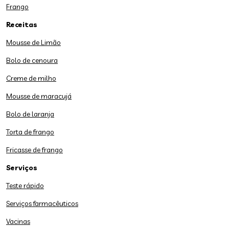
Frango
Receitas
Mousse de Limão
Bolo de cenoura
Creme de milho
Mousse de maracujá
Bolo de laranja
Torta de frango
Fricasse de frango
Serviços
Teste rápido
Serviços farmacêuticos
Vacinas