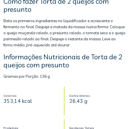
Como fazer Torta de 2 queijos com
presunto
Bata os primeiros ingredientes no liquidificador e acrescente o
fermento no final. Despeje a metade da massa numa forma. Coloque
o queijo muçarela ralado, o presunto ralado, o tomate seco e o queijo
parmesão ralado ao final. Despeje o restante da massa. Leve ao
forno médio, pré-aquecido até dourar.
Informações Nutricionais de Torta de 2
queijos com presunto
Gramas por Porção:
136 g
Calorias
Carboidratos
353,14 kcal
26,43 g
Proteínas
Gorduras Totais