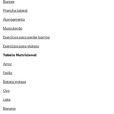
Burpee
Prancha lateral
Alongamento
Musculação
Exercícios para perder barriga
Exercícios para glúteos
Tabela Nutricional
Arroz
Feijão
Batata inglesa
Ovo
Leite
Banana