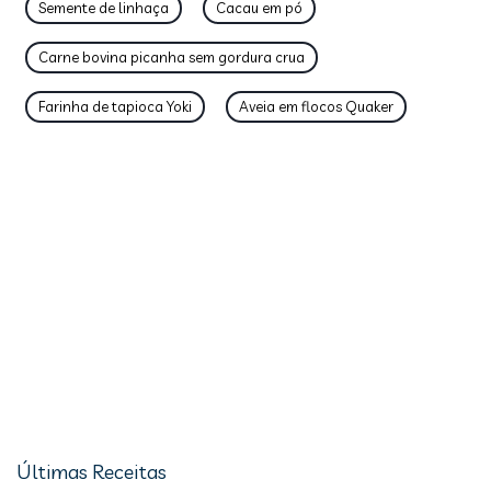
Semente de linhaça
Cacau em pó
Carne bovina picanha sem gordura crua
Farinha de tapioca Yoki
Aveia em flocos Quaker
Últimas Receitas