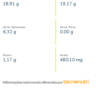
18,91 g
19,17 g
Gord. Saturadas
Gord. Trans
6,32 g
0,00 g
Fibras
Sódio
1,17 g
480,10 mg
Informações nutricionais oferecidas por