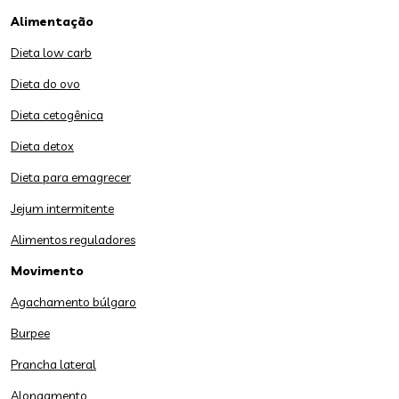
Alimentação
Dieta low carb
Dieta do ovo
Dieta cetogênica
Dieta detox
Dieta para emagrecer
Jejum intermitente
Alimentos reguladores
Movimento
Agachamento búlgaro
Burpee
Prancha lateral
Alongamento