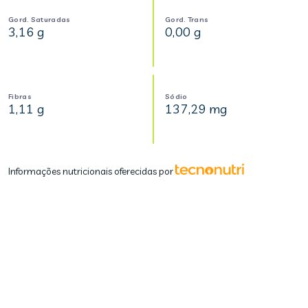
Gord. Saturadas
Gord. Trans
3,16 g
0,00 g
Fibras
Sódio
1,11 g
137,29 mg
Informações nutricionais oferecidas por