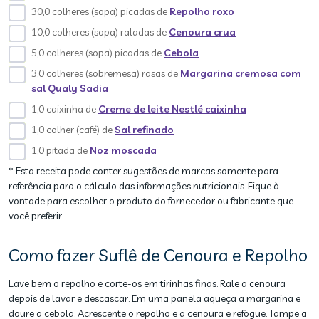
30,0 colheres (sopa) picadas de
Repolho roxo
10,0 colheres (sopa) raladas de
Cenoura crua
5,0 colheres (sopa) picadas de
Cebola
3,0 colheres (sobremesa) rasas de
Margarina cremosa com
sal Qualy Sadia
1,0 caixinha de
Creme de leite Nestlé caixinha
1,0 colher (café) de
Sal refinado
1,0 pitada de
Noz moscada
* Esta receita pode conter sugestões de marcas somente para
referência para o cálculo das informações nutricionais. Fique à
vontade para escolher o produto do fornecedor ou fabricante que
você preferir.
Como fazer Suflê de Cenoura e Repolho
Lave bem o repolho e corte-os em tirinhas finas. Rale a cenoura
depois de lavar e descascar. Em uma panela aqueça a margarina e
doure a cebola. Acrescente o repolho e a cenoura e refogue. Tampe a