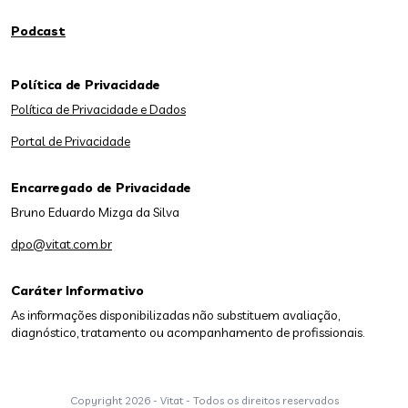
Podcast
Política de Privacidade
Política de Privacidade e Dados
Portal de Privacidade
Encarregado de Privacidade
Bruno Eduardo Mizga da Silva
dpo@vitat.com.br
Caráter Informativo
As informações disponibilizadas não substituem avaliação,
diagnóstico, tratamento ou acompanhamento de profissionais.
Copyright
2026 - Vitat - Todos os direitos reservados