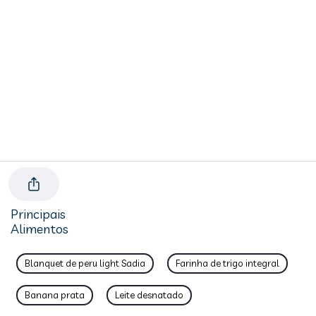
Principais
Alimentos
Blanquet de peru light Sadia
Farinha de trigo integral
Banana prata
Leite desnatado