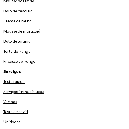
Mousse de Limão
Bolo de cenoura
Creme de milho
Mousse de maracujá
Bolo de laranja
Torta de frango
Fricasse de frango
Serviços
Teste rápido
Serviços farmacêuticos
Vacinas
Teste de covid
Unidades