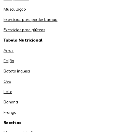
Musculação
Exercícios para perder barriga
Exercícios para glúteos
Tabela Nutricional
Arroz
Feijão
Batata inglesa
Ovo
Leite
Banana
Frango
Receitas