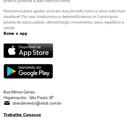
prática, possível e que cabe na rotina.
Nascemos para ajudar você em sua jornada rumo a uma vida mais
saudável. Por isso, traduzimos e desmistificamos os 5 principais
pilares de autocuidado: alimentação, movimento, sono, equilíbrio e
saúde.
Baixe o app
Rua Minas Gerais,
Higienopolis - São Paulo, SP
atendimento@vitat.com.br
Trabalhe Conosco