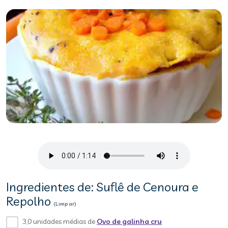
Ingredientes de: Suflê de Cenoura e
Repolho
(Limpar)
3,0 unidades médias de
Ovo de galinha cru