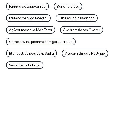
Farinha de tapioca Yoki
Banana prata
Farinha de trigo integral
Leite em pó desnatado
Açúcar mascavo Mãe Terra
Aveia em flocos Quaker
Carne bovina picanha sem gordura crua
Blanquet de peru light Sadia
Açúcar refinado Fit União
Semente de linhaça