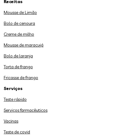
Receitas
Mousse de Limão
Bolo de cenoura
Creme de milho
Mousse de maracujá
Bolo de laranja
Torta de frango
Fricasse de frango
Serviços
Teste rápido
Serviços farmacêuticos
Vacinas
Teste de covid