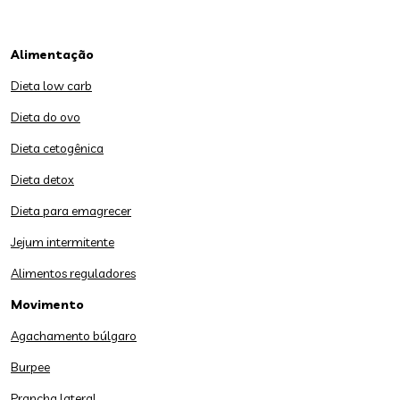
Alimentação
Dieta low carb
Dieta do ovo
Dieta cetogênica
Dieta detox
Dieta para emagrecer
Jejum intermitente
Alimentos reguladores
Movimento
Agachamento búlgaro
Burpee
Prancha lateral