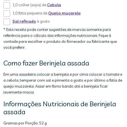
1,0 colher (sopa) de
Cebola
1,0 fatia pequena de
Queijo muçarela
Sal refinado
à gosto
* Esta receita pode conter sugestões de marcas somente para
referência para o cálculo das informações nutricionais. Fique à
vontade para escolher o produto do fornecedor ou fabricante que
você preferir.
Como fazer Berinjela assada
Em uma assadeira colocar a berinjela e por cima colocar o tomate e
a cebola, temperar com sal e pimenta a gosto e por último a fatia de
queijo muzzarela. Assar em forno bando até a berinjela ficar
levemente macia.
Informações Nutricionais de Berinjela
assada
Gramas por Porção:
52 g