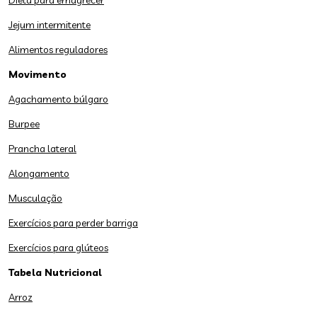
Dieta para emagrecer
Jejum intermitente
Alimentos reguladores
Movimento
Agachamento búlgaro
Burpee
Prancha lateral
Alongamento
Musculação
Exercícios para perder barriga
Exercícios para glúteos
Tabela Nutricional
Arroz