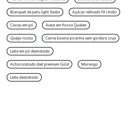
Blanquet de peru light Sadia
Açúcar refinado Fit União
Cacau em pó
Aveia em flocos Quaker
Queijo ricota
Carne bovina picanha sem gordura crua
Leite em pó desnatado
Achocolatado diet premium Gold
Morango
Leite desnatado