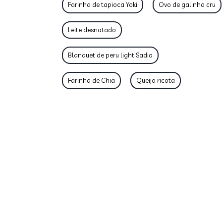
Farinha de tapioca Yoki
Ovo de galinha cru
Leite desnatado
Blanquet de peru light Sadia
Farinha de Chia
Queijo ricota