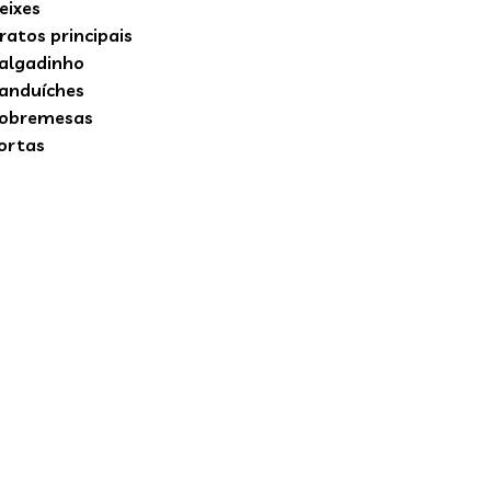
eixes
ratos principais
algadinho
anduíches
obremesas
ortas