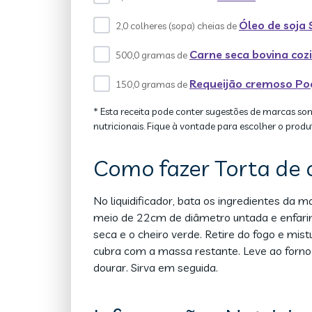
Óleo de soja
2,0 colheres (sopa) cheias de
Carne seca bovina coz
500,0 gramas de
Requeijão cremoso Po
150,0 gramas de
* Esta receita pode conter sugestões de marcas so
nutricionais. Fique à vontade para escolher o produ
Como fazer Torta de 
No liquidificador, bata os ingredientes d
meio de 22cm de diâmetro untada e enfarin
seca e o cheiro verde. Retire do fogo e mis
cubra com a massa restante. Leve ao forno 
dourar. Sirva em seguida.