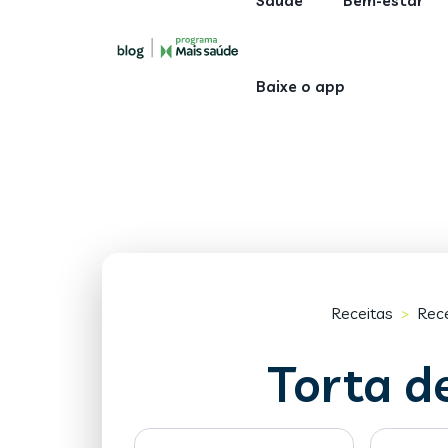
Saúde
Bem-estar
Baixe o app
Receitas
Rec
>
Torta d