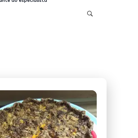
unte ao especialista