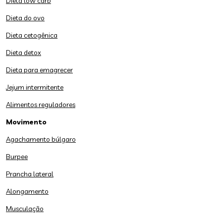
Dieta low carb
Dieta do ovo
Dieta cetogênica
Dieta detox
Dieta para emagrecer
Jejum intermitente
Alimentos reguladores
Movimento
Agachamento búlgaro
Burpee
Prancha lateral
Alongamento
Musculação