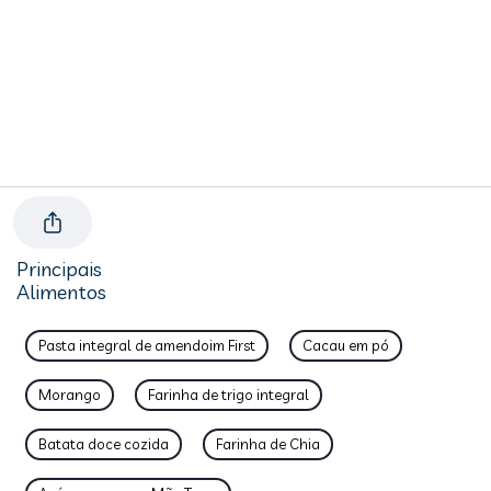
Principais
Alimentos
Pasta integral de amendoim First
Cacau em pó
Morango
Farinha de trigo integral
Batata doce cozida
Farinha de Chia