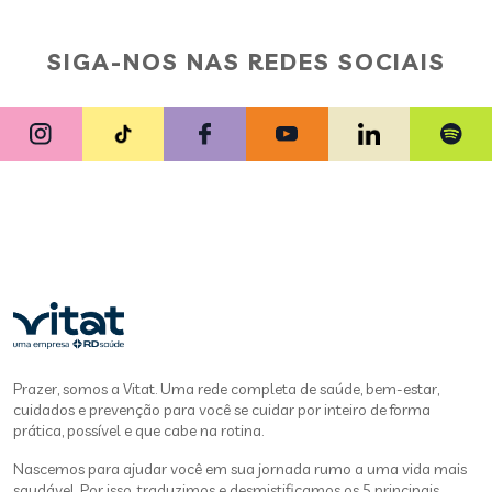
SIGA-NOS NAS REDES SOCIAIS
Prazer, somos a Vitat. Uma rede completa de saúde, bem-estar,
cuidados e prevenção para você se cuidar por inteiro de forma
prática, possível e que cabe na rotina.
Nascemos para ajudar você em sua jornada rumo a uma vida mais
saudável. Por isso, traduzimos e desmistificamos os 5 principais