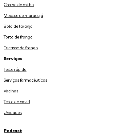
Creme de milho
Mousse de maracujá
Bolo de laranja
Torta de frango
Fricasse de frango
Serviços
Teste rápido
Serviços farmacêuticos
Vacinas
Teste de covid
Unidades
Podcast