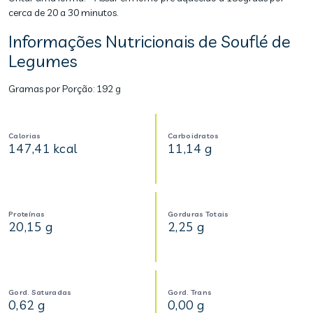
cerca de 20 a 30 minutos.
Informações Nutricionais de Souflé de
Legumes
Gramas por Porção:
192 g
Calorias
Carboidratos
147,41 kcal
11,14 g
Proteínas
Gorduras Totais
20,15 g
2,25 g
Gord. Saturadas
Gord. Trans
0,62 g
0,00 g