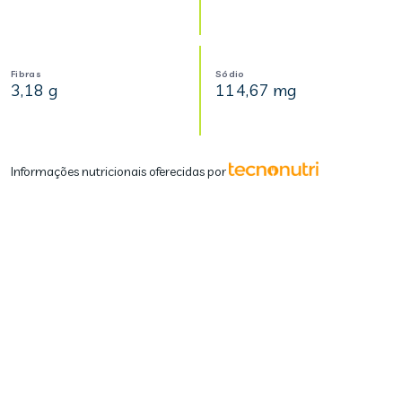
Fibras
Sódio
3,18 g
114,67 mg
Informações nutricionais oferecidas por