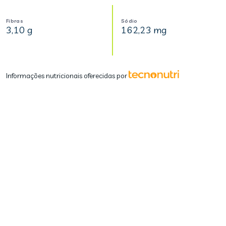
Fibras
Sódio
3,10 g
162,23 mg
Informações nutricionais oferecidas por