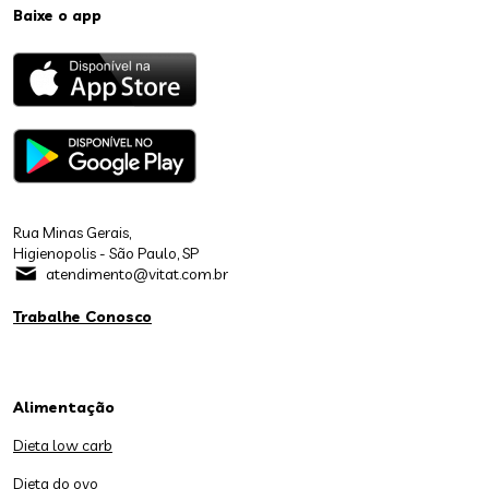
Baixe o app
Rua Minas Gerais,
Higienopolis - São Paulo, SP
atendimento@vitat.com.br
Trabalhe Conosco
Alimentação
Dieta low carb
Dieta do ovo