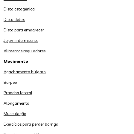
Dieta cetogênica
Dieta detox
Dieta para emagrecer
Jejum intermitente
Alimentos reguladores
Movimento
Agachamento búlgaro
Burpee
Prancha lateral
Alongamento
Musculação
Exercícios para perder barriga