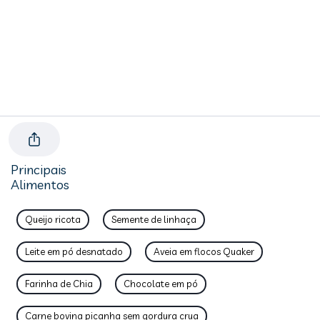
Principais
Alimentos
Queijo ricota
Semente de linhaça
Leite em pó desnatado
Aveia em flocos Quaker
Farinha de Chia
Chocolate em pó
Carne bovina picanha sem gordura crua