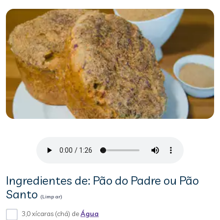
Ingredientes de: Pão do Padre ou Pão
Santo
(Limpar)
3,0 xícaras (chá) de
Água