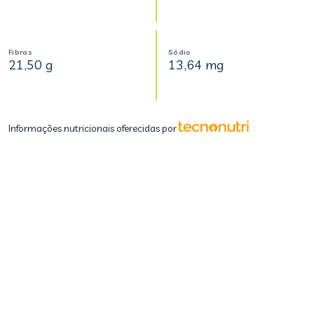
Fibras
Sódio
21,50 g
13,64 mg
Informações nutricionais oferecidas por