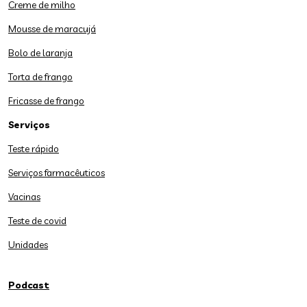
Creme de milho
Mousse de maracujá
Bolo de laranja
Torta de frango
Fricasse de frango
Serviços
Teste rápido
Serviços farmacêuticos
Vacinas
Teste de covid
Unidades
Podcast