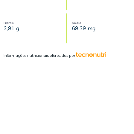
Fibras
Sódio
2,91 g
69,39 mg
Informações nutricionais oferecidas por