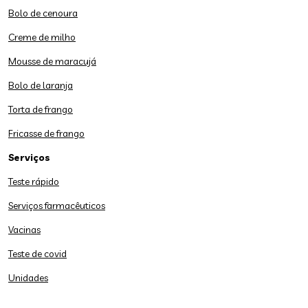
Bolo de cenoura
Creme de milho
Mousse de maracujá
Bolo de laranja
Torta de frango
Fricasse de frango
Serviços
Teste rápido
Serviços farmacêuticos
Vacinas
Teste de covid
Unidades