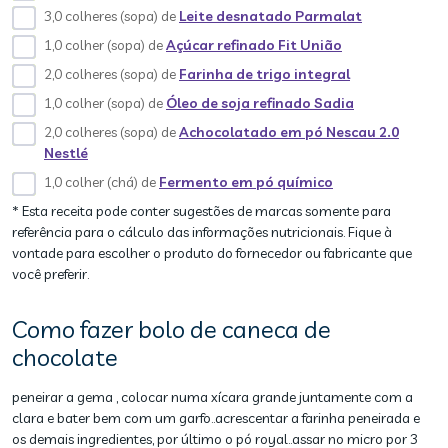
3,0 colheres (sopa) de
Leite desnatado Parmalat
1,0 colher (sopa) de
Açúcar refinado Fit União
2,0 colheres (sopa) de
Farinha de trigo integral
1,0 colher (sopa) de
Óleo de soja refinado Sadia
2,0 colheres (sopa) de
Achocolatado em pó Nescau 2.0
Nestlé
1,0 colher (chá) de
Fermento em pó químico
* Esta receita pode conter sugestões de marcas somente para
referência para o cálculo das informações nutricionais. Fique à
vontade para escolher o produto do fornecedor ou fabricante que
você preferir.
Como fazer bolo de caneca de
chocolate
peneirar a gema , colocar numa xícara grande juntamente com a
clara e bater bem com um garfo..acrescentar a farinha peneirada e
os demais ingredientes, por último o pó royal..assar no micro por 3