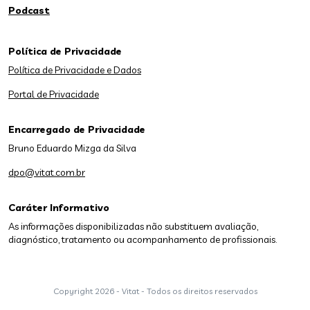
Podcast
Política de Privacidade
Política de Privacidade e Dados
Portal de Privacidade
Encarregado de Privacidade
Bruno Eduardo Mizga da Silva
dpo@vitat.com.br
Caráter Informativo
As informações disponibilizadas não substituem avaliação,
diagnóstico, tratamento ou acompanhamento de profissionais.
Copyright
2026 - Vitat - Todos os direitos reservados