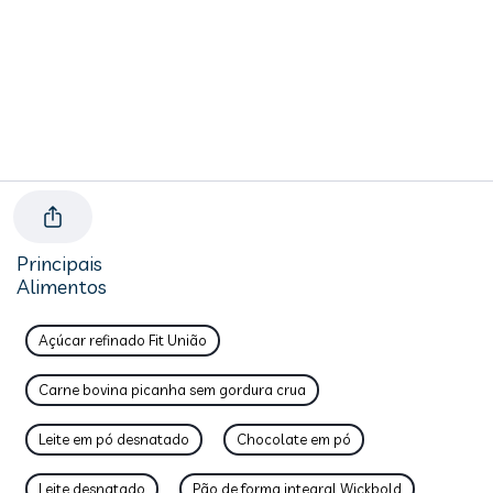
Principais
Alimentos
Açúcar refinado Fit União
Carne bovina picanha sem gordura crua
Leite em pó desnatado
Chocolate em pó
Leite desnatado
Pão de forma integral Wickbold