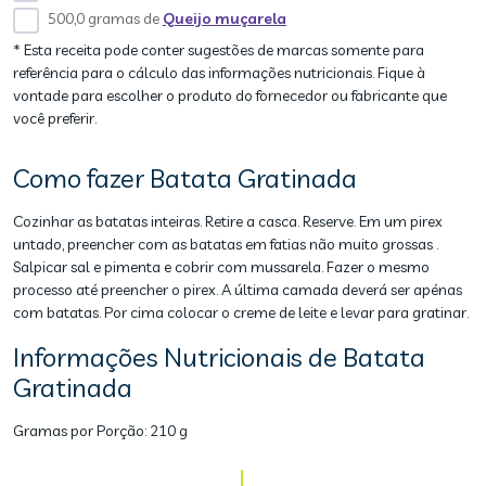
500,0 gramas de
Queijo muçarela
* Esta receita pode conter sugestões de marcas somente para
referência para o cálculo das informações nutricionais. Fique à
vontade para escolher o produto do fornecedor ou fabricante que
você preferir.
Como fazer Batata Gratinada
Cozinhar as batatas inteiras. Retire a casca. Reserve. Em um pirex
untado, preencher com as batatas em fatias não muito grossas .
Salpicar sal e pimenta e cobrir com mussarela. Fazer o mesmo
processo até preencher o pirex. A última camada deverá ser apénas
com batatas. Por cima colocar o creme de leite e levar para gratinar.
Informações Nutricionais de Batata
Gratinada
Gramas por Porção:
210 g