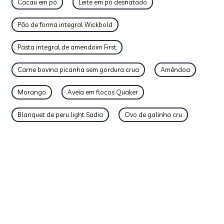
Cacau em pó
Leite em pó desnatado
Pão de forma integral Wickbold
Pasta integral de amendoim First
Carne bovina picanha sem gordura crua
Amêndoa
Morango
Aveia em flocos Quaker
Blanquet de peru light Sadia
Ovo de galinha cru