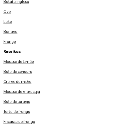
Batata inglesa
Ovo
Leite
Banana
Frango
Receitas
Mousse de Limão
Bolo de cenoura
Creme de milho
Mousse de maracujá
Bolo de laranja
Torta de frango
Fricasse de frango