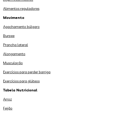
Alimentos reguladores
Movimento
Agachamento búlgaro
Burpee
Prancha lateral
Alongamento
Musculação
Exercícios para perder barriga
Exercícios para glúteos
Tabela Nutricional
Arroz
Feijão