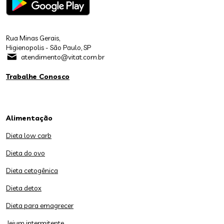
Rua Minas Gerais,
Higienopolis - São Paulo, SP
atendimento@vitat.com.br
Trabalhe Conosco
Alimentação
Dieta low carb
Dieta do ovo
Dieta cetogênica
Dieta detox
Dieta para emagrecer
Jejum intermitente