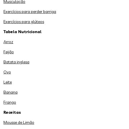
Musculação
Exercícios para perder barriga
Exercícios para glúteos
Tabela Nutricional
Arroz
Feijão
Batata inglesa
Ovo
Leite
Banana
Frango
Receitas
Mousse de Limão