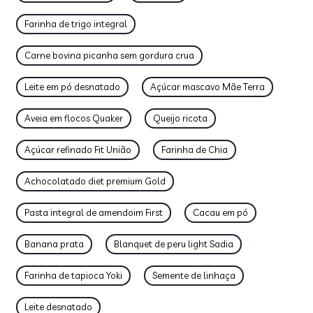
Farinha de trigo integral
Carne bovina picanha sem gordura crua
Leite em pó desnatado
Açúcar mascavo Mãe Terra
Aveia em flocos Quaker
Queijo ricota
Açúcar refinado Fit União
Farinha de Chia
Achocolatado diet premium Gold
Pasta integral de amendoim First
Cacau em pó
Banana prata
Blanquet de peru light Sadia
Farinha de tapioca Yoki
Semente de linhaça
Leite desnatado