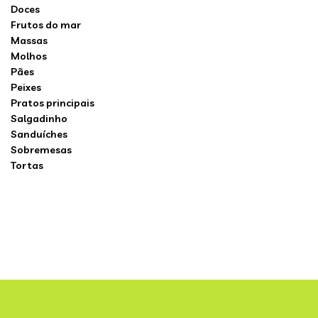
Doces
Frutos do mar
Massas
Molhos
Pães
Peixes
Pratos principais
Salgadinho
Sanduíches
Sobremesas
Tortas