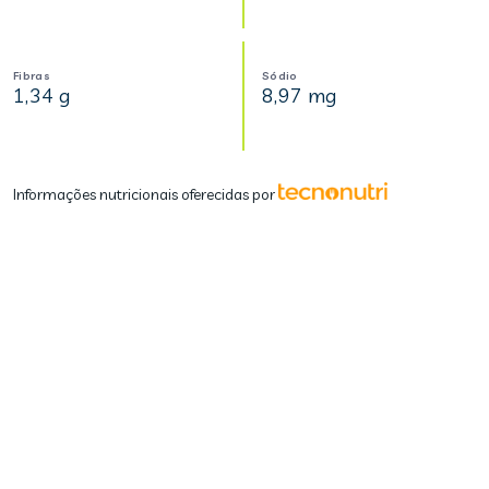
Fibras
Sódio
1,34 g
8,97 mg
Informações nutricionais oferecidas por