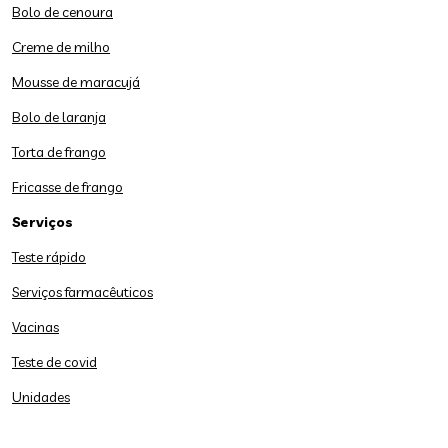
Bolo de cenoura
Creme de milho
Mousse de maracujá
Bolo de laranja
Torta de frango
Fricasse de frango
Serviços
Teste rápido
Serviços farmacêuticos
Vacinas
Teste de covid
Unidades