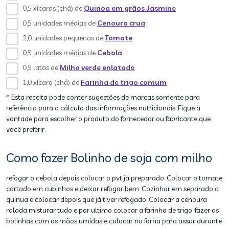
0,5 xícaras (chá) de
Quinoa em grãos Jasmine
0,5 unidades médias de
Cenoura crua
2,0 unidades pequenas de
Tomate
0,5 unidades médias de
Cebola
0,5 latas de
Milho verde enlatado
1,0 xícara (chá) de
Farinha de trigo comum
* Esta receita pode conter sugestões de marcas somente para
referência para o cálculo das informações nutricionais. Fique à
vontade para escolher o produto do fornecedor ou fabricante que
você preferir.
Como fazer Bolinho de soja com milho
refogar o cebola depois colocar o pvt já preparado. Colocar o tomate
cortado em cubinhos e deixar refogar bem. Cozinhar em separado a
quinua e colocar depois que já tiver refogado. Colocar a cenoura
ralada misturar tudo e por ultimo colocar a farinha de trigo. fazer as
bolinhas com as mãos umidas e colocar no forna para assar durante