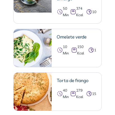
50
374
10
Min
Kcal
Omelete verde
10
150
1
Min
Kcal
Torta de frango
40
279
15
Min
Kcal