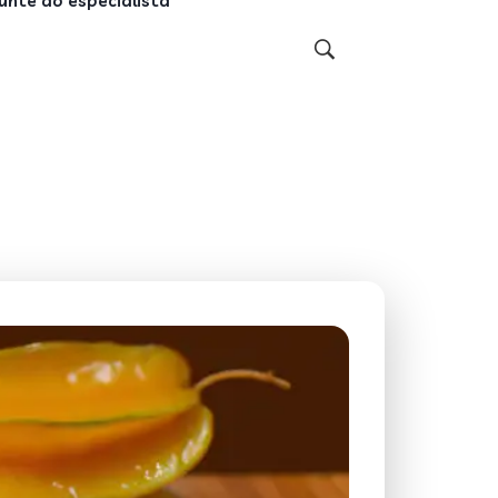
unte ao especialista