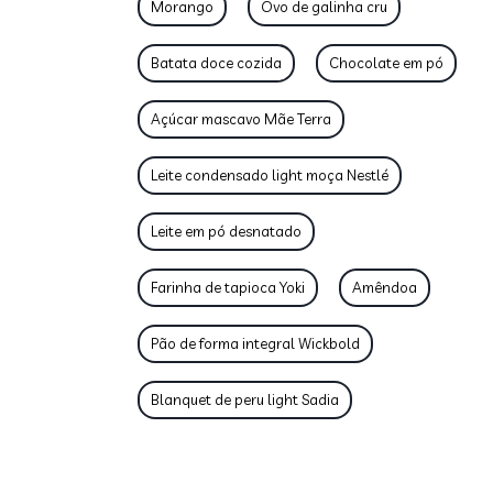
Morango
Ovo de galinha cru
Batata doce cozida
Chocolate em pó
Açúcar mascavo Mãe Terra
Leite condensado light moça Nestlé
Leite em pó desnatado
Farinha de tapioca Yoki
Amêndoa
Pão de forma integral Wickbold
Blanquet de peru light Sadia