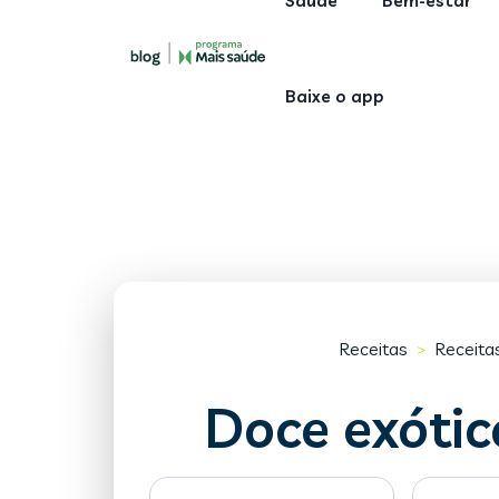
Saúde
Bem-estar
Baixe o app
Receitas
Receita
>
Doce exóti