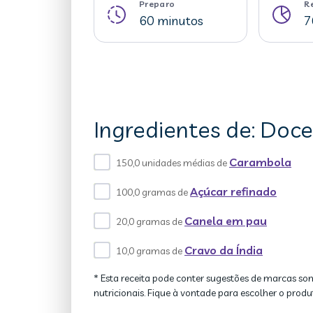
Preparo
R
60 minutos
7
Ingredientes de: Doc
Carambola
150,0 unidades médias de
Açúcar refinado
100,0 gramas de
Canela em pau
20,0 gramas de
Cravo da Índia
10,0 gramas de
* Esta receita pode conter sugestões de marcas so
nutricionais. Fique à vontade para escolher o produ