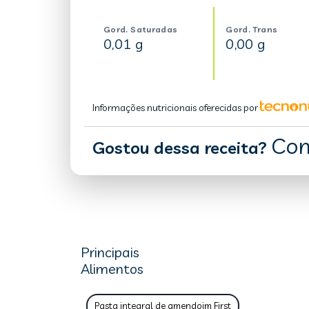
Gord. Saturadas
Gord. Trans
0,01 g
0,00 g
Informações nutricionais oferecidas por
Com
Gostou dessa receita?
Principais
Alimentos
Pasta integral de amendoim First