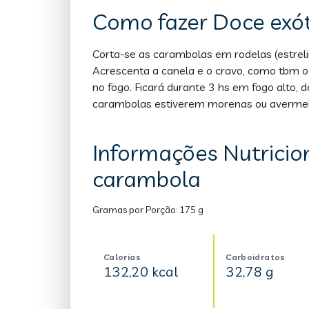
Como fazer Doce exó
Corta-se as carambolas em rodelas (estrel
Acrescenta a canela e o cravo, como tbm o a
no fogo. Ficará durante 3 hs em fogo alto,
carambolas estiverem morenas ou avermelha
Informações Nutricio
carambola
Gramas por Porção:
175 g
Calorias
Carboidratos
132,20 kcal
32,78 g