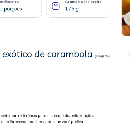
endimento
Gramas por Porção
0 porçoes
175 g
e exótico de carambola
(Limpar)
mente para referência para o cálculo das informações
to do fornecedor ou fabricante que você preferir.