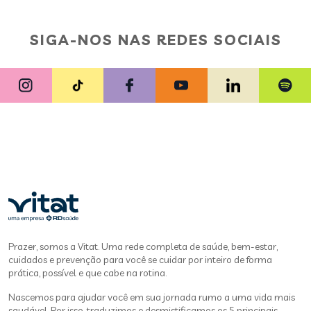
SIGA-NOS NAS REDES SOCIAIS
Prazer, somos a Vitat. Uma rede completa de saúde, bem-estar,
cuidados e prevenção para você se cuidar por inteiro de forma
prática, possível e que cabe na rotina.
Nascemos para ajudar você em sua jornada rumo a uma vida mais
saudável. Por isso, traduzimos e desmistificamos os 5 principais