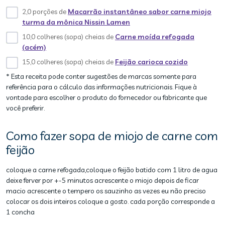
2,0 porções de
Macarrão instantâneo sabor carne miojo
turma da mônica Nissin Lamen
10,0 colheres (sopa) cheias de
Carne moída refogada
(acém)
15,0 colheres (sopa) cheias de
Feijão carioca cozido
* Esta receita pode conter sugestões de marcas somente para
referência para o cálculo das informações nutricionais. Fique à
vontade para escolher o produto do fornecedor ou fabricante que
você preferir.
Como fazer sopa de miojo de carne com
feijão
coloque a carne refogada,coloque o feijão batido com 1 litro de agua
deixe ferver por +-5 minutos acrescente o miojo depois de ficar
macio acrescente o tempero os sauzinho as vezes eu não preciso
colocar os dois inteiros coloque a gosto. cada porção corresponde a
1 concha