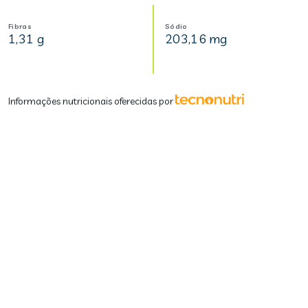
Fibras
Sódio
1,31 g
203,16 mg
Informações nutricionais oferecidas por