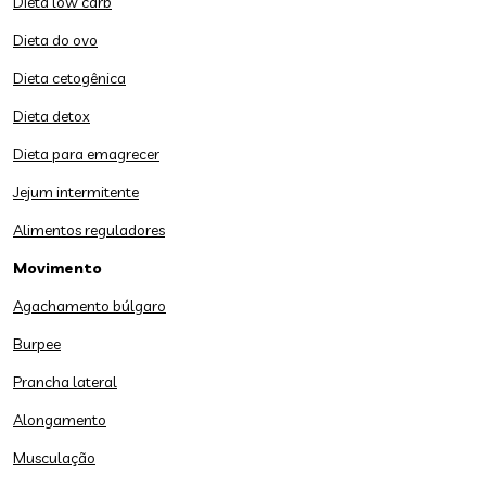
Dieta low carb
Dieta do ovo
Dieta cetogênica
Dieta detox
Dieta para emagrecer
Jejum intermitente
Alimentos reguladores
Movimento
Agachamento búlgaro
Burpee
Prancha lateral
Alongamento
Musculação