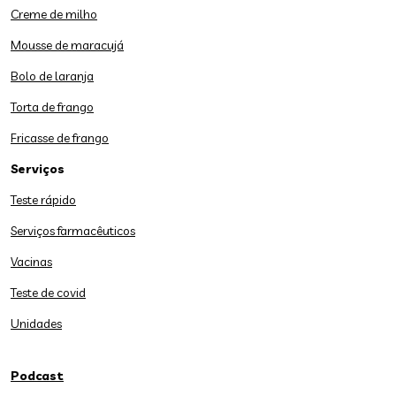
Creme de milho
Mousse de maracujá
Bolo de laranja
Torta de frango
Fricasse de frango
Serviços
Teste rápido
Serviços farmacêuticos
Vacinas
Teste de covid
Unidades
Podcast