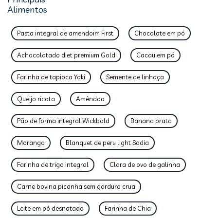
Alimentos
Pasta integral de amendoim First
Chocolate em pó
Achocolatado diet premium Gold
Cacau em pó
Farinha de tapioca Yoki
Semente de linhaça
Queijo ricota
Amêndoa
Pão de forma integral Wickbold
Banana prata
Morango
Blanquet de peru light Sadia
Farinha de trigo integral
Clara de ovo de galinha
Carne bovina picanha sem gordura crua
Leite em pó desnatado
Farinha de Chia