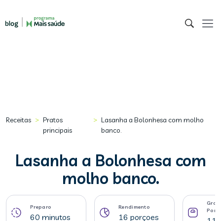
>
>
Receitas
Pratos
Lasanha a Bolonhesa com molho
principais
banco.
Lasanha a Bolonhesa com
molho banco.
Gram
Preparo
Rendimento
Porç
60 minutos
16 porçoes
119