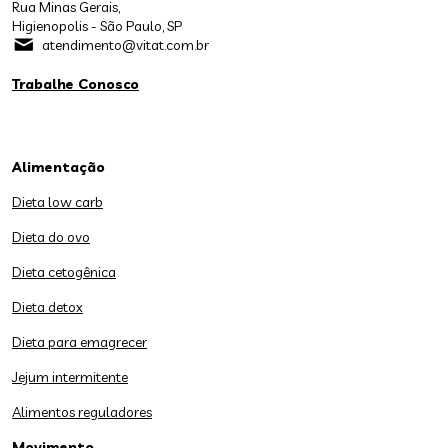
Rua Minas Gerais,
Higienopolis - São Paulo, SP
atendimento@vitat.com.br
Trabalhe Conosco
Alimentação
Dieta low carb
Dieta do ovo
Dieta cetogênica
Dieta detox
Dieta para emagrecer
Jejum intermitente
Alimentos reguladores
Movimento