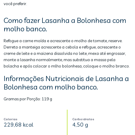
você preferir.
Como fazer Lasanha a Bolonhesa com
molho banco.
Refogue a carne moída e acrescente o molho de tomate, reserve.
Derreta a manteiga acrescente a cebola e refogue, acrescente o
creme de leite e a maizena dissolvida no leite, mexa até engrossar,
monte a lasanha normalmente, mas substitua a massa pela
bolacha e após colocar o mlho bolonhesa, coloque o molho branco.
Informações Nutricionais de Lasanha a
Bolonhesa com molho banco.
Gramas por Porção:
119 g
Calorias
Carboidratos
229,68 kcal
4,50 g