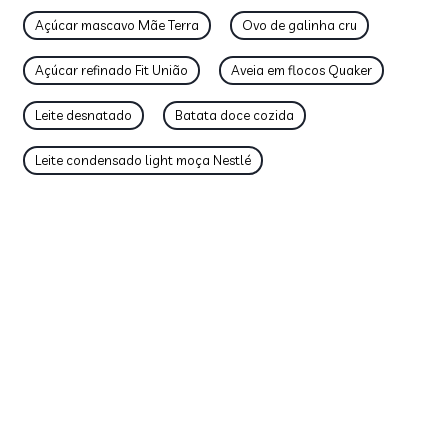
Açúcar mascavo Mãe Terra
Ovo de galinha cru
Açúcar refinado Fit União
Aveia em flocos Quaker
Leite desnatado
Batata doce cozida
Leite condensado light moça Nestlé