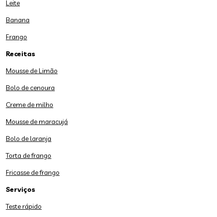
Leite
Banana
Frango
Receitas
Mousse de Limão
Bolo de cenoura
Creme de milho
Mousse de maracujá
Bolo de laranja
Torta de frango
Fricasse de frango
Serviços
Teste rápido