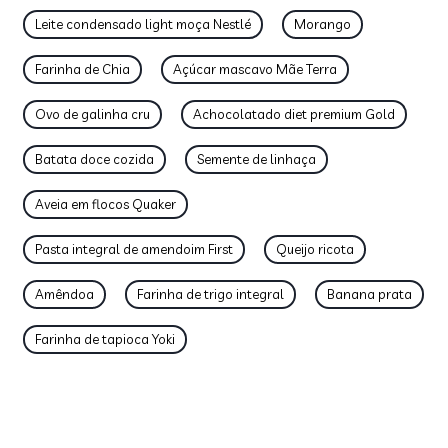
Leite condensado light moça Nestlé
Morango
Farinha de Chia
Açúcar mascavo Mãe Terra
Ovo de galinha cru
Achocolatado diet premium Gold
Batata doce cozida
Semente de linhaça
Aveia em flocos Quaker
Pasta integral de amendoim First
Queijo ricota
Amêndoa
Farinha de trigo integral
Banana prata
Farinha de tapioca Yoki