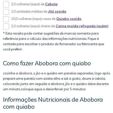
2,0 colheres (sopa) de
Cebola
2,0 unidades médias de
Jiló cozido
10,0 colheres (sopa) rasas de
Quiabo cozido
2,0 colheres (sopa) cheias de
Carne moída refogada (acém)
* Esta receita pode conter sugestões de marcas somente para
referência para o cálculo das informações nutricionais. Fique à
vontade para escolher o produto do fornecedor ou fabricante que
você preferir.
Como fazer Abobora com quiabo
cozinhe a abobora, o jilo e o quiabo em panelas separadas, logo após
prepare uma panela com azeite alho e sal a gosto, doure a cebola,
colocando junto em seguida a abobora, jilo e o quiabo deixe durante
um minuto,coloque agua e deixe ferver por 5 minutos
Informações Nutricionais de Abobora
com quiabo