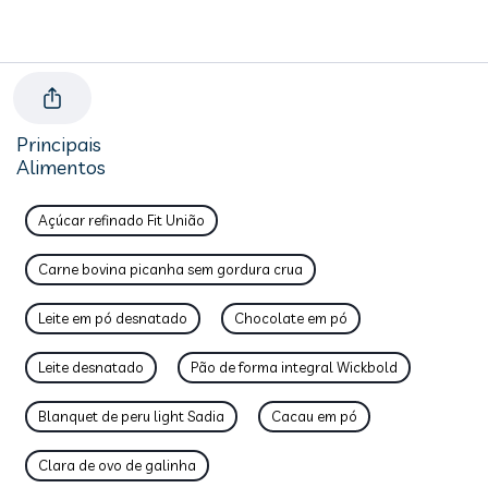
Principais
Alimentos
Açúcar refinado Fit União
Carne bovina picanha sem gordura crua
Leite em pó desnatado
Chocolate em pó
Leite desnatado
Pão de forma integral Wickbold
Blanquet de peru light Sadia
Cacau em pó
Clara de ovo de galinha