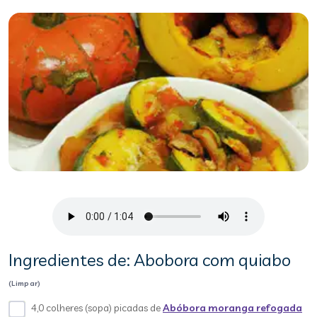
Ingredientes de: Abobora com quiabo
(Limpar)
4,0 colheres (sopa) picadas de
Abóbora moranga refogada