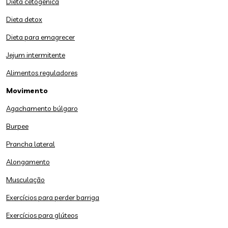
Dieta cetogênica
Dieta detox
Dieta para emagrecer
Jejum intermitente
Alimentos reguladores
Movimento
Agachamento búlgaro
Burpee
Prancha lateral
Alongamento
Musculação
Exercícios para perder barriga
Exercícios para glúteos